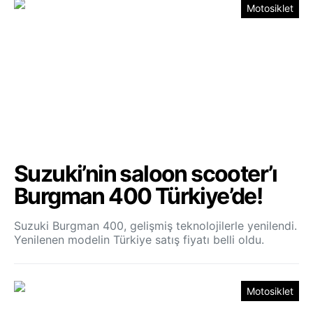
Motosiklet
Suzuki’nin saloon scooter’ı
Burgman 400 Türkiye’de!
Suzuki Burgman 400, gelişmiş teknolojilerle yenilendi.
Yenilenen modelin Türkiye satış fiyatı belli oldu.
Motosiklet