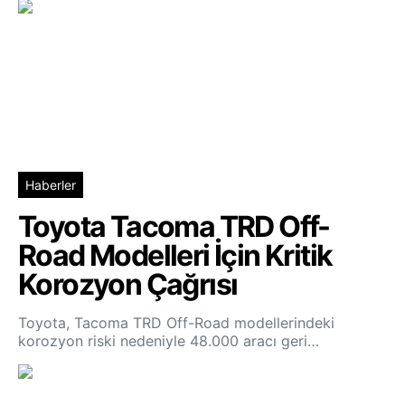
Haberler
Toyota Tacoma TRD Off-
Road Modelleri İçin Kritik
Korozyon Çağrısı
Toyota, Tacoma TRD Off-Road modellerindeki
korozyon riski nedeniyle 48.000 aracı geri…