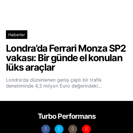
Haberler
Londra’da Ferrari Monza SP2
vakası: Bir günde el konulan
lüks araçlar
Londra'da düzenlenen geniş çaplı bir trafik
denetiminde 4,3 milyon Euro değerindeki…
Turbo Performans