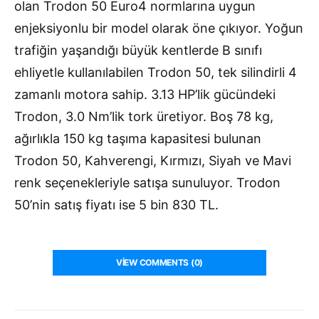
olan Trodon 50 Euro4 normlarına uygun
enjeksiyonlu bir model olarak öne çıkıyor. Yoğun
trafiğin yaşandığı büyük kentlerde B sınıfı
ehliyetle kullanılabilen Trodon 50, tek silindirli 4
zamanlı motora sahip. 3.13 HP’lik gücündeki
Trodon, 3.0 Nm’lik tork üretiyor. Boş 78 kg,
ağırlıkla 150 kg taşıma kapasitesi bulunan
Trodon 50, Kahverengi, Kırmızı, Siyah ve Mavi
renk seçenekleriyle satışa sunuluyor. Trodon
50’nin satış fiyatı ise 5 bin 830 TL.
VIEW COMMENTS (0)