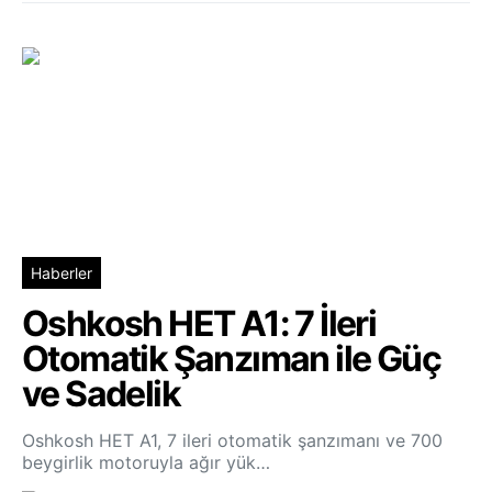
Haberler
Oshkosh HET A1: 7 İleri
Otomatik Şanzıman ile Güç
ve Sadelik
Oshkosh HET A1, 7 ileri otomatik şanzımanı ve 700
beygirlik motoruyla ağır yük…