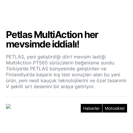
Petlas MultiAction her
mevsimde iddialı!
PETLAS, yeni geliştirdiği dört mevsim lastiği
MultiAction PT565 sürücülerin beğenisine sundu.
Türkiye’de PETLAS bünyesinde geliştirilen ve
Finlandiya’da başarılı kış test sonuçları alan bu yeni
ürün, yeni nesil kauçuk teknolojilerini ve özel tasarımlı
V şekilli sırt desenini bir araya getiriyor.
Haberler
Motosiklet