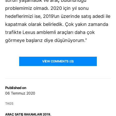
sorun yaşamadık ve araç bulunurluğu
problemimiz olmadı. 2020 için yıl sonu
hedeflerimizi ise, 2019’un üzerinde satış adedi ile
kapatmak olarak belirledik. Çok yakın zamanda
trafikte Lexus amblemli araçları daha çok
görmeye başlarız diye düşünüyorum.”
VIEW COMMENTS (0)
Published on
06 Temmuz 2020
TAGS
,
ARAÇ SATIŞ RAKAMLARI 2019