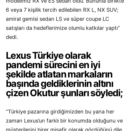
modelimiz RX ve ES sedan oldu. Bununla birlikte
6 veya 7 kişilik tercih edilebilen RX L, NX SUV;
amiral gemisi sedan LS ve süper coupe LC
satışları da hedeflerimize olumlu katkılar yaptı”
dedi.
Lexus Türkiye olarak
pandemi sürecini en iyi
şekilde atlatan markaların
başında geldiklerinin altını
çizen Okutur şunları söyledi;
“Türkiye pazarına girdiğimizden bu yana her
zaman Lexus’un farklı bir konumda olduğunu ve
müşterilerini birer misafir olarak gördüğünü dile