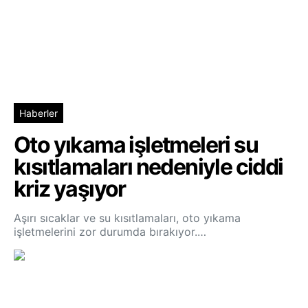
Haberler
Oto yıkama işletmeleri su
kısıtlamaları nedeniyle ciddi
kriz yaşıyor
Aşırı sıcaklar ve su kısıtlamaları, oto yıkama
işletmelerini zor durumda bırakıyor.…