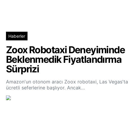
Haberler
Zoox Robotaxi Deneyiminde
Beklenmedik Fiyatlandırma
Sürprizi
Amazon'un otonom aracı Zoox robotaxi, Las Vegas'ta
ücretli seferlerine başlıyor. Ancak…