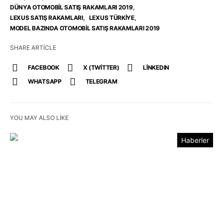
,
DÜNYA OTOMOBIL SATIŞ RAKAMLARI 2019
,
,
LEXUS SATIŞ RAKAMLARI
LEXUS TÜRKIYE
MODEL BAZINDA OTOMOBIL SATIŞ RAKAMLARI 2019
SHARE ARTICLE
FACEBOOK
X (TWITTER)
LINKEDIN
WHATSAPP
TELEGRAM
YOU MAY ALSO LIKE
Haberler