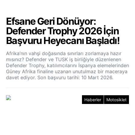
Efsane Geri Dönüyor:
Defender Trophy 2026 İçin
Başvuru Heyecanı Başladı!
Afrika’nın vahşi doğasında sınırları zorlamaya hazır
mısınız? Defender ve TUSK iş birliğiyle düzenlenen
Defender Trophy, katılımcılarını İspanya elemelerinden
Güney Afrika finaline uzanan unutulmaz bir maceraya
davet ediyor. Son başvuru tarihi: 10 Mart 2026.
Haberler
Motosiklet