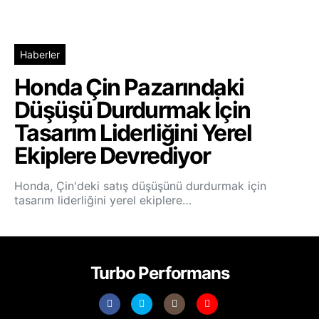
Haberler
Honda Çin Pazarındaki
Düşüşü Durdurmak İçin
Tasarım Liderliğini Yerel
Ekiplere Devrediyor
Honda, Çin'deki satış düşüşünü durdurmak için
tasarım liderliğini yerel ekiplere…
Turbo Performans