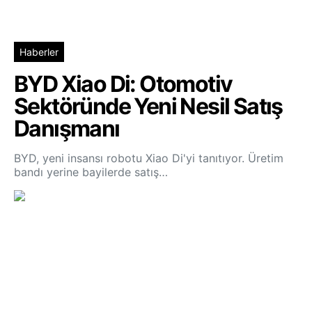
Haberler
BYD Xiao Di: Otomotiv
Sektöründe Yeni Nesil Satış
Danışmanı
BYD, yeni insansı robotu Xiao Di'yi tanıtıyor. Üretim
bandı yerine bayilerde satış…