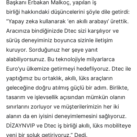
Başkanı Erbakan Malkoç, yapılan iş
birliği hakkındaki düşüncelerini şöyle dile getirdi:
“Yapay zeka kullanarak ‘en akıllı arabayı’ ürettik.
Aracınıza bindiğinizde Dtec sizi karşılıyor ve
sürüş deneyiminiz boyunca sizinle iletişim
kuruyor. Sorduğunuz her şeye yanıt
alabiliyorsunuz. Bu teknolojiyle milyarlarca
Euro’yu ülkemize getirmeyi hedefliyoruz. Dtec ile
yaptığımız bu ortaklık, akıllı, lüks araçların
geleceğine doğru atılmış güçlü bir adım. Birlikte,
tasarım ve işlevsellik açısından mümkün olanın
sınırlarını zorluyor ve müşterilerimizin her iki
alanın da en iyisini deneyimlemesini sağlıyoruz.
DİZAYNVIP ve Dtec iş birliği akıllı, lüks mobiliteye
yeni bir soluk getiriyoruz.” Dedi.