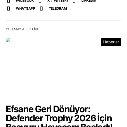
FACEBOOK
X (TWITTER)
LINKEDIN
WHATSAPP
TELEGRAM
YOU MAY ALSO LIKE
Haberler
Efsane Geri Dönüyor:
Defender Trophy 2026 İçin