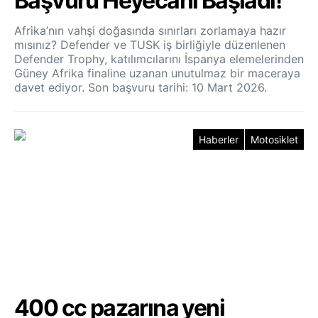
Başvuru Heyecanı Başladı!
Afrika’nın vahşi doğasında sınırları zorlamaya hazır
mısınız? Defender ve TUSK iş birliğiyle düzenlenen
Defender Trophy, katılımcılarını İspanya elemelerinden
Güney Afrika finaline uzanan unutulmaz bir maceraya
davet ediyor. Son başvuru tarihi: 10 Mart 2026.
Haberler
Motosiklet
400 cc pazarına yeni