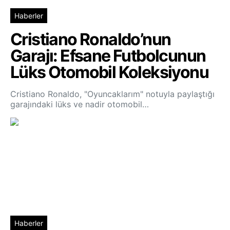
Haberler
Cristiano Ronaldo’nun
Garajı: Efsane Futbolcunun
Lüks Otomobil Koleksiyonu
Cristiano Ronaldo, "Oyuncaklarım" notuyla paylaştığı
garajındaki lüks ve nadir otomobil…
Haberler