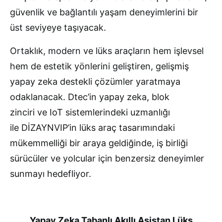
güvenlik ve bağlantılı yaşam deneyimlerini bir
üst seviyeye taşıyacak.
Ortaklık, modern ve lüks araçların hem işlevsel
hem de estetik yönlerini geliştiren, gelişmiş
yapay zeka destekli çözümler yaratmaya
odaklanacak. Dtec’in yapay zeka, blok
zinciri ve IoT sistemlerindeki uzmanlığı
ile DİZAYNVIP’in lüks araç tasarımındaki
mükemmelliği bir araya geldiğinde, iş birliği
sürücüler ve yolcular için benzersiz deneyimler
sunmayı hedefliyor.
Yapay Zeka Tabanlı Akıllı Asistan Lüks