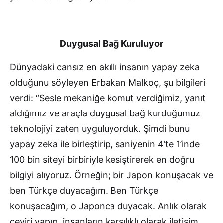
Duygusal Bağ Kuruluyor
Dünyadaki cansız en akıllı insanın yapay zeka
olduğunu söyleyen Erbakan Malkoç, şu bilgileri
verdi: “Sesle mekaniğe komut verdiğimiz, yanıt
aldığımız ve araçla duygusal bağ kurduğumuz
teknolojiyi zaten uyguluyorduk. Şimdi bunu
yapay zeka ile birleştirip, saniyenin 4’te 1’inde
100 bin siteyi birbiriyle kesiştirerek en doğru
bilgiyi alıyoruz. Örneğin; bir Japon konuşacak ve
ben Türkçe duyacağım. Ben Türkçe
konuşacağım, o Japonca duyacak. Anlık olarak
çeviri yapıp, insanların karşılıklı olarak iletişim