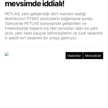
mevsimde iddialı!
PETLAS, yeni geliştirdiği dört mevsim lastiği
MultiAction PT565 sürücülerin beğenisine sundu.
Türkiye’de PETLAS bünyesinde geliştirilen ve
Finlandiya’da başarılı kış test sonuçları alan bu yeni
ürün, yeni nesil kauçuk teknolojilerini ve özel tasarımlı
V şekilli sırt desenini bir araya getiriyor.
Haberler
Motosiklet