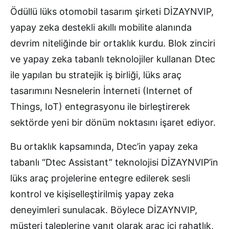
Ödüllü lüks otomobil tasarım şirketi DİZAYNVIP,
yapay zeka destekli akıllı mobilite alanında
devrim niteliğinde bir ortaklık kurdu. Blok zinciri
ve yapay zeka tabanlı teknolojiler kullanan Dtec
ile yapılan bu stratejik iş birliği, lüks araç
tasarımını Nesnelerin İnterneti (Internet of
Things, IoT) entegrasyonu ile birleştirerek
sektörde yeni bir dönüm noktasını işaret ediyor.
Bu ortaklık kapsamında, Dtec’in yapay zeka
tabanlı “Dtec Assistant” teknolojisi DİZAYNVIP’in
lüks araç projelerine entegre edilerek sesli
kontrol ve kişiselleştirilmiş yapay zeka
deneyimleri sunulacak. Böylece DİZAYNVIP,
müşteri taleplerine yanıt olarak araç içi rahatlık,