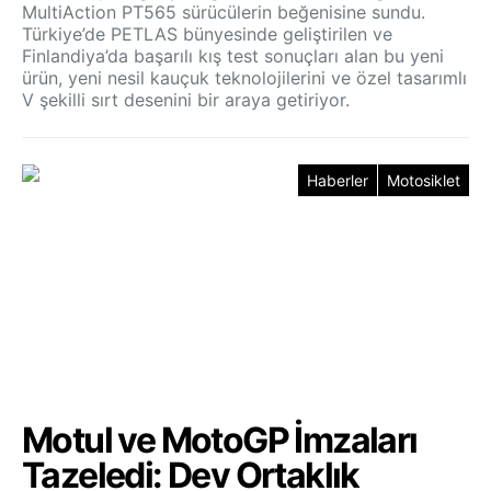
MultiAction PT565 sürücülerin beğenisine sundu.
Türkiye’de PETLAS bünyesinde geliştirilen ve
Finlandiya’da başarılı kış test sonuçları alan bu yeni
ürün, yeni nesil kauçuk teknolojilerini ve özel tasarımlı
V şekilli sırt desenini bir araya getiriyor.
Haberler
Motosiklet
Motul ve MotoGP İmzaları
Tazeledi: Dev Ortaklık