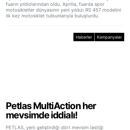
fuarın yıldızlarından oldu. Aprilia, fuarda spor
motosikletler dünyasının yeni yıldızı RS 457 modelini
ilk kez motosiklet tutkunlarıyla buluşturdu.
Haberler
Kampanyalar
Petlas MultiAction her
mevsimde iddialı!
PETLAS, yeni geliştirdiği dört mevsim lastiği