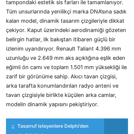
tampondaki estetik sis farları ile tamamlanıyor.
Tüm unsurlarında yenilikçi marka DNA’sına sadık
kalan model, dinamik tasarım çizgileriyle dikkat
çekiyor. Kaput üzerindeki aerodinamiği gözeten
belirgin hatlar, ilk bakıştan itibaren güçlü bir
izlenim uyandırıyor. Renault Taliant 4.396 mm
uzunluğu ve 2.649 mm aks açıklığına eşlik eden
eğimli ön camı ve toplam 1.501 mm yüksekliği ile
zarif bir görünüme sahip. Akıcı tavan çizgisi,
arka tarafta konumlandırılan radyo anteni ve
tavan çizgisiyle birlikte küçülen arka camlar,
modelin dinamik yapısını pekiştiriyor.
::
Tasarruf isteyenlere Delphi'den