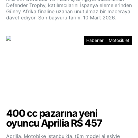
Defender Trophy, katılımcılarını İspanya elemelerinden
Güney Afrika finaline uzanan unutulmaz bir maceraya
davet ediyor. Son başvuru tarihi: 10 Mart 2026.
Haberler
Motosiklet
400 cc pazarına yeni
oyuncu Aprilia RS 457
Aprilia, Motobike İstanbul’da, tüm model ailesiyle