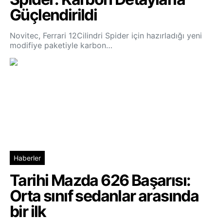
Güçlendirildi
Novitec, Ferrari 12Cilindri Spider için hazırladığı yeni
modifiye paketiyle karbon…
Haberler
Tarihi Mazda 626 Başarısı:
Orta sınıf sedanlar arasında
bir ilk