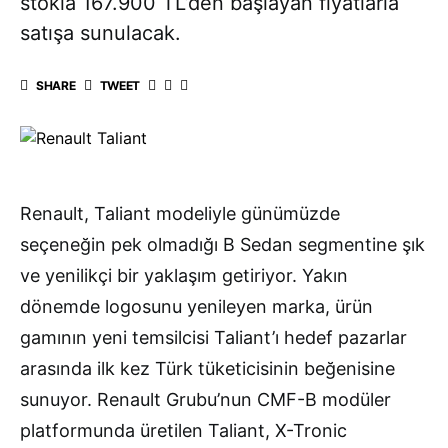
stokla 167.900 TL’den başlayan fiyatlarla
satışa sunulacak.
SHARE
TWEET
Renault, Taliant modeliyle günümüzde
seçeneğin pek olmadığı B Sedan segmentine şık
ve yenilikçi bir yaklaşım getiriyor. Yakın
dönemde logosunu yenileyen marka, ürün
gamının yeni temsilcisi Taliant’ı hedef pazarlar
arasında ilk kez Türk tüketicisinin beğenisine
sunuyor. Renault Grubu’nun CMF-B modüler
platformunda üretilen Taliant, X-Tronic