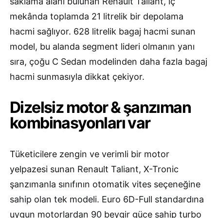
saklama alanı bulunan Renault Taliant, iç
mekânda toplamda 21 litrelik bir depolama
hacmi sağlıyor. 628 litrelik bagaj hacmi sunan
model, bu alanda segment lideri olmanın yanı
sıra, çoğu C Sedan modelinden daha fazla bagaj
hacmi sunmasıyla dikkat çekiyor.
Dizelsiz motor & şanzıman
kombinasyonları var
Tüketicilere zengin ve verimli bir motor
yelpazesi sunan Renault Taliant, X-Tronic
şanzımanla sınıfının otomatik vites seçeneğine
sahip olan tek modeli. Euro 6D-Full standardına
uygun motorlardan 90 beygir güce sahip turbo