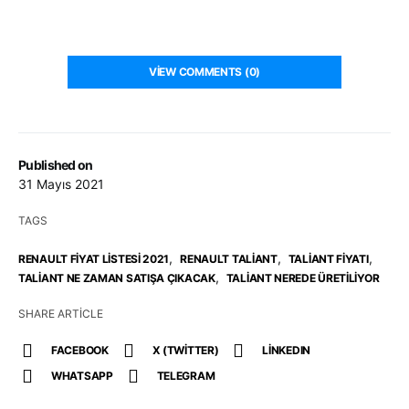
VIEW COMMENTS (0)
Published on
31 Mayıs 2021
TAGS
,
,
,
RENAULT FIYAT LISTESI 2021
RENAULT TALIANT
TALIANT FIYATI
,
TALIANT NE ZAMAN SATIŞA ÇIKACAK
TALIANT NEREDE ÜRETILIYOR
SHARE ARTICLE
FACEBOOK
X (TWITTER)
LINKEDIN
WHATSAPP
TELEGRAM