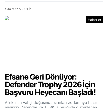
YOU MAY ALSO LIKE
Haberler
Efsane Geri Dönüyor:
Defender Trophy 2026 İçin
Başvuru Heyecanı Başladı!
Afrika’nın vahşi doğasında sınırları zorlamaya hazır
mısınız? Defender ve TUSK iş birliğiyle düzenlenen