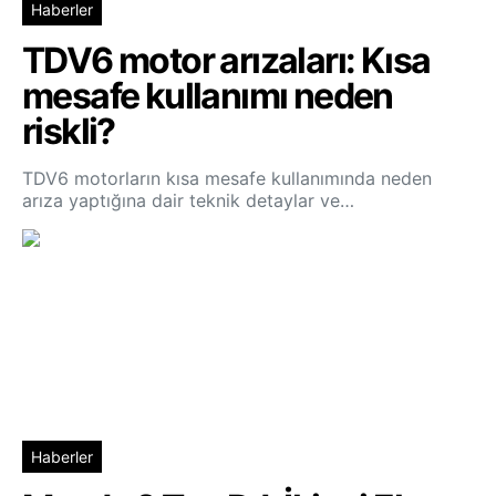
Haberler
TDV6 motor arızaları: Kısa
mesafe kullanımı neden
riskli?
TDV6 motorların kısa mesafe kullanımında neden
arıza yaptığına dair teknik detaylar ve…
Haberler