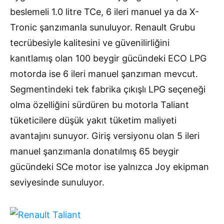
beslemeli 1.0 litre TCe, 6 ileri manuel ya da X-
Tronic şanzımanla sunuluyor. Renault Grubu
tecrübesiyle kalitesini ve güvenilirliğini
kanıtlamış olan 100 beygir gücündeki ECO LPG
motorda ise 6 ileri manuel şanzıman mevcut.
Segmentindeki tek fabrika çıkışlı LPG seçeneği
olma özelliğini sürdüren bu motorla Taliant
tüketicilere düşük yakıt tüketim maliyeti
avantajını sunuyor. Giriş versiyonu olan 5 ileri
manuel şanzımanla donatılmış 65 beygir
gücündeki SCe motor ise yalnızca Joy ekipman
seviyesinde sunuluyor.