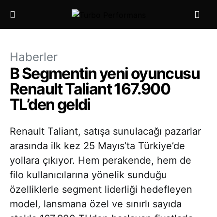
Haberler
B Segmentin yeni oyuncusu
Renault Taliant 167.900
TL’den geldi
Renault Taliant, satışa sunulacağı pazarlar
arasında ilk kez 25 Mayıs’ta Türkiye’de
yollara çıkıyor. Hem perakende, hem de
filo kullanıcılarına yönelik sunduğu
özelliklerle segment liderliği hedefleyen
model, lansmana özel ve sınırlı sayıda