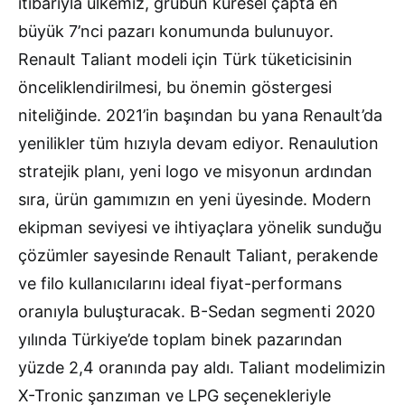
itibarıyla ülkemiz, grubun küresel çapta en
büyük 7’nci pazarı konumunda bulunuyor.
Renault Taliant modeli için Türk tüketicisinin
önceliklendirilmesi, bu önemin göstergesi
niteliğinde. 2021’in başından bu yana Renault’da
yenilikler tüm hızıyla devam ediyor. Renaulution
stratejik planı, yeni logo ve misyonun ardından
sıra, ürün gamımızın en yeni üyesinde. Modern
ekipman seviyesi ve ihtiyaçlara yönelik sunduğu
çözümler sayesinde Renault Taliant, perakende
ve filo kullanıcılarını ideal fiyat-performans
oranıyla buluşturacak. B-Sedan segmenti 2020
yılında Türkiye’de toplam binek pazarından
yüzde 2,4 oranında pay aldı. Taliant modelimizin
X-Tronic şanzıman ve LPG seçenekleriyle