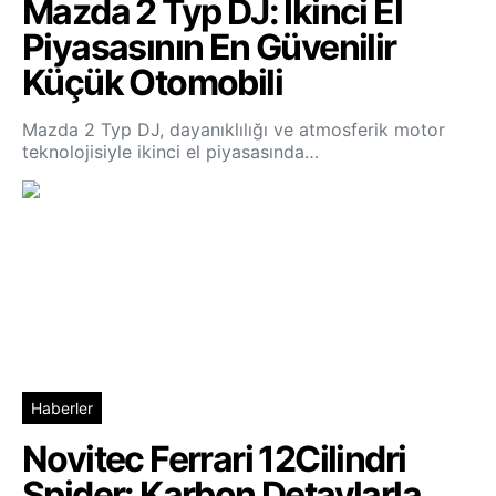
Mazda 2 Typ DJ: İkinci El
Piyasasının En Güvenilir
Küçük Otomobili
Mazda 2 Typ DJ, dayanıklılığı ve atmosferik motor
teknolojisiyle ikinci el piyasasında…
Haberler
Novitec Ferrari 12Cilindri
Spider: Karbon Detaylarla