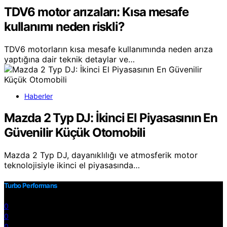
TDV6 motor arızaları: Kısa mesafe
kullanımı neden riskli?
TDV6 motorların kısa mesafe kullanımında neden arıza
yaptığına dair teknik detaylar ve…
Haberler
Mazda 2 Typ DJ: İkinci El Piyasasının En
Güvenilir Küçük Otomobili
Mazda 2 Typ DJ, dayanıklılığı ve atmosferik motor
teknolojisiyle ikinci el piyasasında…
Turbo Performans
0
0
0