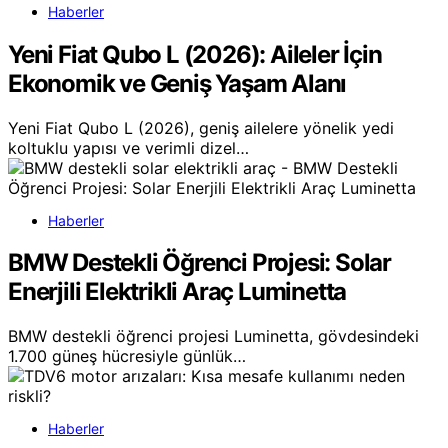
Haberler
Yeni Fiat Qubo L (2026): Aileler İçin
Ekonomik ve Geniş Yaşam Alanı
Yeni Fiat Qubo L (2026), geniş ailelere yönelik yedi
koltuklu yapısı ve verimli dizel…
Haberler
BMW Destekli Öğrenci Projesi: Solar
Enerjili Elektrikli Araç Luminetta
BMW destekli öğrenci projesi Luminetta, gövdesindeki
1.700 güneş hücresiyle günlük…
Haberler