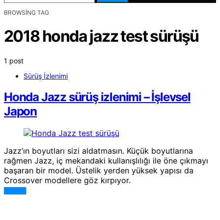
BROWSING TAG
2018 honda jazz test sürüşü
1 post
Sürüş İzlenimi
Honda Jazz sürüş izlenimi – İşlevsel
Japon
Jazz’ın boyutları sizi aldatmasın. Küçük boyutlarına
rağmen Jazz, iç mekandaki kullanışlılığı ile öne çıkmayı
başaran bir model. Üstelik yerden yüksek yapısı da
Crossover modellere göz kırpıyor.
DEVAMI