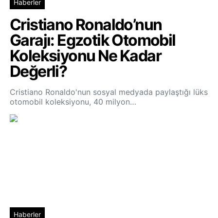
Haberler
Cristiano Ronaldo’nun
Garajı: Egzotik Otomobil
Koleksiyonu Ne Kadar
Değerli?
Cristiano Ronaldo'nun sosyal medyada paylaştığı lüks
otomobil koleksiyonu, 40 milyon…
Haberler