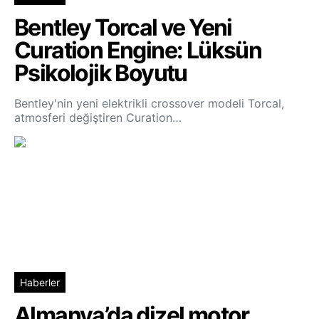
Bentley Torcal ve Yeni
Curation Engine: Lüksün
Psikolojik Boyutu
Bentley'nin yeni elektrikli crossover modeli Torcal,
atmosferi değiştiren Curation…
Haberler
Almanya’da dizel motor