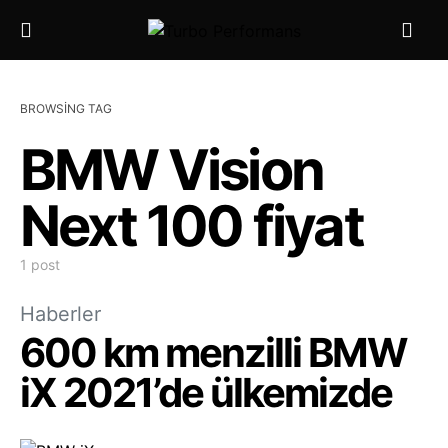
BROWSING TAG
BMW Vision
Next 100 fiyat
1 post
Haberler
600 km menzilli BMW
iX 2021’de ülkemizde