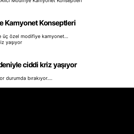
ye Kamyonet Konseptleri
e üç özel modifiye kamyonet…
deniyle ciddi kriz yaşıyor
 zor durumda bırakıyor.…