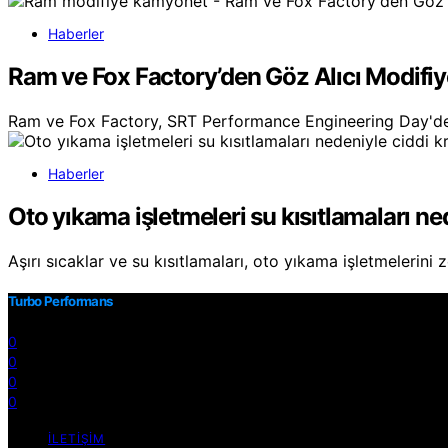
Haberler
Ram ve Fox Factory’den Göz Alıcı Modifi
Ram ve Fox Factory, SRT Performance Engineering Day'd
Haberler
Oto yıkama işletmeleri su kısıtlamaları ne
Aşırı sıcaklar ve su kısıtlamaları, oto yıkama işletmelerini
Turbo Performans
0
0
0
0
İLETIŞIM