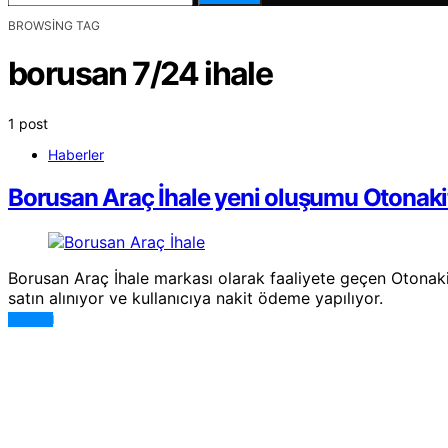
BROWSING TAG
borusan 7/24 ihale
1 post
Haberler
Borusan Araç İhale yeni oluşumu Otonakit’
Borusan Araç İhale markası olarak faaliyete geçen Otonakit,
satın alınıyor ve kullanıcıya nakit ödeme yapılıyor.
DEVAMI