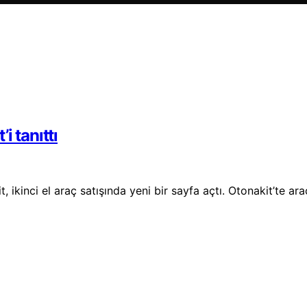
i tanıttı
 ikinci el araç satışında yeni bir sayfa açtı. Otonakit’te ar