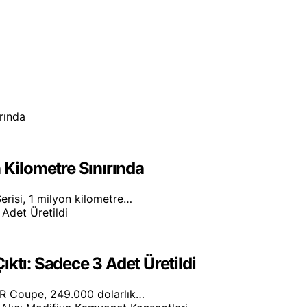
 Kilometre Sınırında
erisi, 1 milyon kilometre…
ktı: Sadece 3 Adet Üretildi
.R Coupe, 249.000 dolarlık…