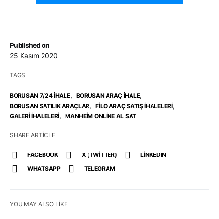
Published on
25 Kasım 2020
TAGS
,
,
BORUSAN 7/24 IHALE
BORUSAN ARAÇ İHALE
,
,
BORUSAN SATILIK ARAÇLAR
FILO ARAÇ SATIŞ IHALELERI
,
GALERI IHALELERI
MANHEIM ONLINE AL SAT
SHARE ARTICLE
FACEBOOK
X (TWITTER)
LINKEDIN
WHATSAPP
TELEGRAM
YOU MAY ALSO LIKE