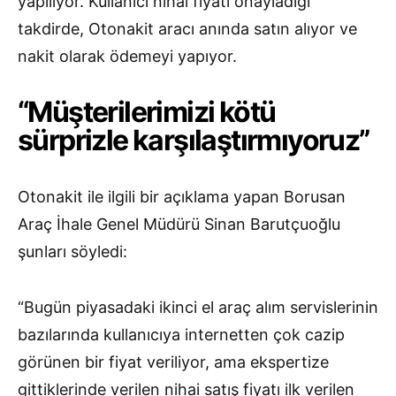
yapılıyor. Kullanıcı nihai fiyatı onayladığı
takdirde, Otonakit aracı anında satın alıyor ve
nakit olarak ödemeyi yapıyor.
“Müşterilerimizi kötü
sürprizle karşılaştırmıyoruz”
Otonakit ile ilgili bir açıklama yapan Borusan
Araç İhale Genel Müdürü Sinan Barutçuoğlu
şunları söyledi:
“Bugün piyasadaki ikinci el araç alım servislerinin
bazılarında kullanıcıya internetten çok cazip
görünen bir fiyat veriliyor, ama ekspertize
gittiklerinde verilen nihai satış fiyatı ilk verilen