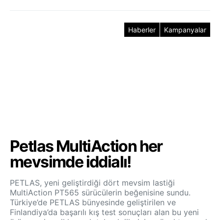
Haberler
Kampanyalar
Petlas MultiAction her
mevsimde iddialı!
PETLAS, yeni geliştirdiği dört mevsim lastiği
MultiAction PT565 sürücülerin beğenisine sundu.
Türkiye’de PETLAS bünyesinde geliştirilen ve
Finlandiya’da başarılı kış test sonuçları alan bu yeni