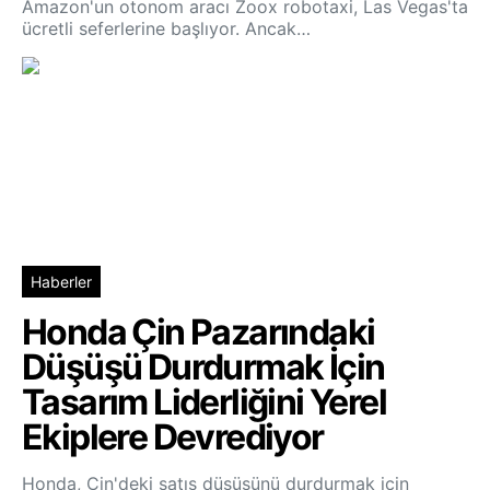
Amazon'un otonom aracı Zoox robotaxi, Las Vegas'ta
ücretli seferlerine başlıyor. Ancak…
Haberler
Honda Çin Pazarındaki
Düşüşü Durdurmak İçin
Tasarım Liderliğini Yerel
Ekiplere Devrediyor
Honda, Çin'deki satış düşüşünü durdurmak için