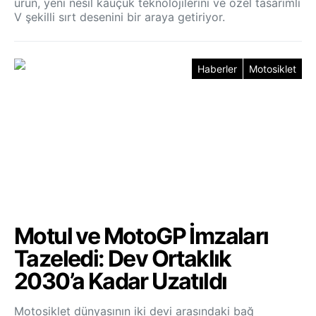
ürün, yeni nesil kauçuk teknolojilerini ve özel tasarımlı
V şekilli sırt desenini bir araya getiriyor.
Haberler
Motosiklet
Motul ve MotoGP İmzaları
Tazeledi: Dev Ortaklık
2030’a Kadar Uzatıldı
Motosiklet dünyasının iki devi arasındaki bağ