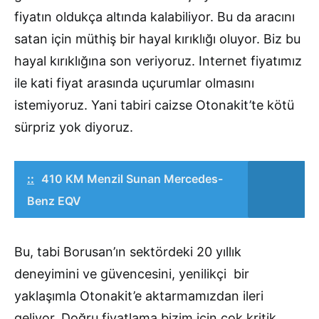
fiyatın oldukça altında kalabiliyor. Bu da aracını
satan için müthiş bir hayal kırıklığı oluyor. Biz bu
hayal kırıklığına son veriyoruz. Internet fiyatımız
ile kati fiyat arasında uçurumlar olmasını
istemiyoruz. Yani tabiri caizse Otonakit’te kötü
sürpriz yok diyoruz.
::
410 KM Menzil Sunan Mercedes-
Benz EQV
Bu, tabi Borusan’ın sektördeki 20 yıllık
deneyimini ve güvencesini, yenilikçi bir
yaklaşımla Otonakit’e aktarmamızdan ileri
geliyor. Doğru fiyatlama bizim için çok kritik.