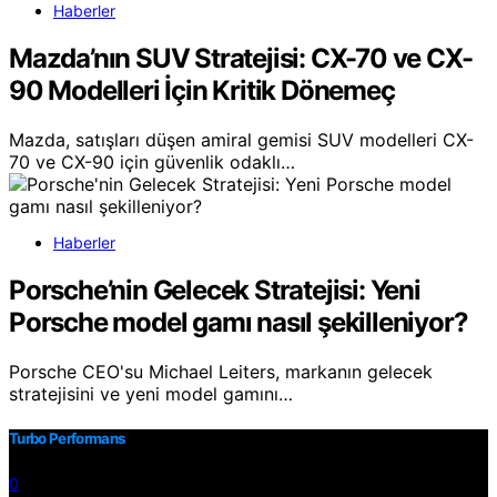
Haberler
Mazda’nın SUV Stratejisi: CX-70 ve CX-
90 Modelleri İçin Kritik Dönemeç
Mazda, satışları düşen amiral gemisi SUV modelleri CX-
70 ve CX-90 için güvenlik odaklı…
Haberler
Porsche’nin Gelecek Stratejisi: Yeni
Porsche model gamı nasıl şekilleniyor?
Porsche CEO'su Michael Leiters, markanın gelecek
stratejisini ve yeni model gamını…
Turbo Performans
0