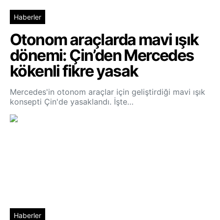
Haberler
Otonom araçlarda mavi ışık
dönemi: Çin’den Mercedes
kökenli fikre yasak
Mercedes'in otonom araçlar için geliştirdiği mavi ışık
konsepti Çin'de yasaklandı. İşte…
Haberler