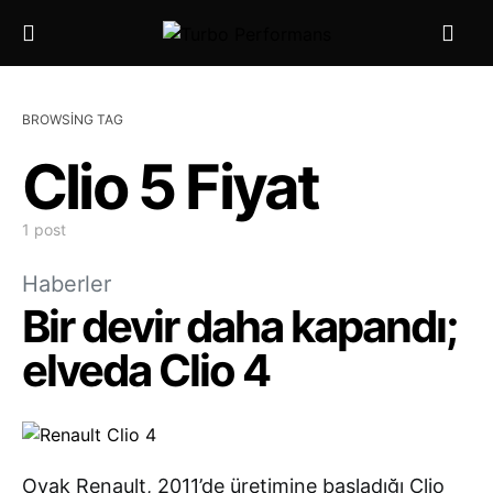
BROWSING TAG
Clio 5 Fiyat
1 post
Haberler
Bir devir daha kapandı;
elveda Clio 4
Oyak Renault, 2011’de üretimine başladığı Clio