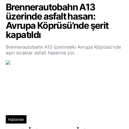
Brennerautobahn A13
üzerinde asfalt hasarı:
Avrupa Köprüsü’nde şerit
kapatıldı
Brennerautobahn A13 üzerindeki Avrupa Köprüsü'nde
aşırı sıcaklar asfalt hasarına yol…
Haberler