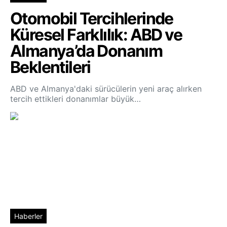
Otomobil Tercihlerinde
Küresel Farklılık: ABD ve
Almanya’da Donanım
Beklentileri
ABD ve Almanya'daki sürücülerin yeni araç alırken
tercih ettikleri donanımlar büyük…
Haberler