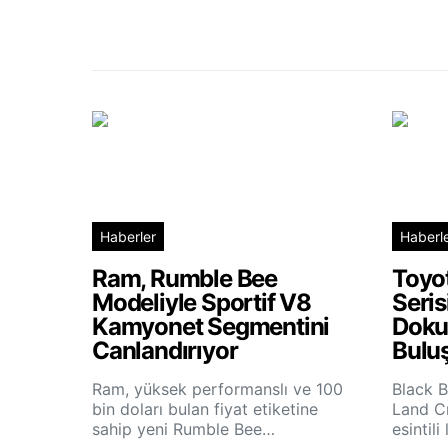
Haberler
Haberl
Ram, Rumble Bee
Toyo
Modeliyle Sportif V8
Seris
Kamyonet Segmentini
Doku
Canlandırıyor
Bulu
Ram, yüksek performanslı ve 100
Black B
bin doları bulan fiyat etiketine
Land Cr
sahip yeni Rumble Bee…
esintili