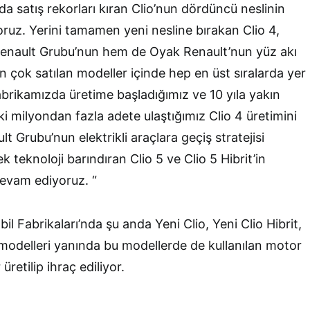
a satış rekorları kıran Clio’nun dördüncü neslinin
oruz. Yerini tamamen yeni nesline bırakan Clio 4,
Renault Grubu’nun hem de Oyak Renault’nun yüz akı
 çok satılan modeller içinde hep en üst sıralarda yer
abrikamızda üretime başladığımız ve 10 yıla yakın
iki milyondan fazla adete ulaştığımız Clio 4 üretimini
t Grubu’nun elektrikli araçlara geçiş stratejisi
 teknoloji barındıran Clio 5 ve Clio 5 Hibrit’in
devam ediyoruz. “
 Fabrikaları’nda şu anda Yeni Clio, Yeni Clio Hibrit,
odelleri yanında bu modellerde de kullanılan motor
retilip ihraç ediliyor.