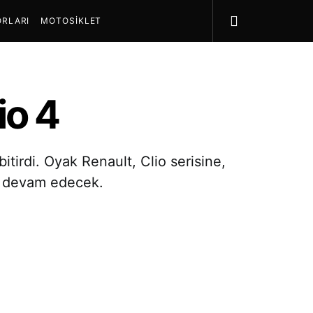
RLARI
MOTOSIKLET
io 4
tirdi. Oyak Renault, Clio serisine,
ile devam edecek.