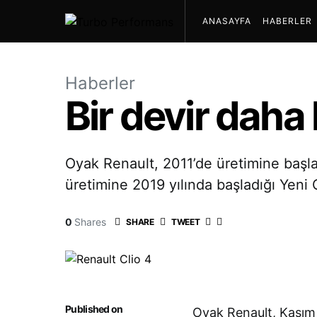
ANASAYFA
HABERLER
Haberler
Bir devir daha
Oyak Renault, 2011’de üretimine başlad
üretimine 2019 yılında başladığı Yeni 
0
Shares
SHARE
TWEET
Published on
Oyak Renault, Kasım 