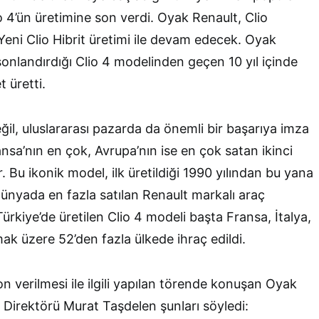
io 4’ün üretimine son verdi. Oyak Renault, Clio
 Yeni Clio Hibrit üretimi ile devam edecek. Oyak
sonlandırdığı Clio 4 modelinden geçen 10 yıl içinde
 üretti.
il, uluslararası pazarda da önemli bir başarıya imza
ansa’nın en çok, Avrupa’nın ise en çok satan ikinci
. Bu ikonik model, ilk üretildiği 1990 yılından bu yana
dünyada en fazla satılan Renault markalı araç
Türkiye’de üretilen Clio 4 modeli başta Fransa, İtalya,
mak üzere 52’den fazla ülkede ihraç edildi.
on verilmesi ile ilgili yapılan törende konuşan Oyak
 Direktörü Murat Taşdelen şunları söyledi: