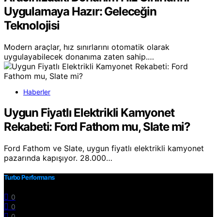
Uygulamaya Hazır: Geleceğin
Teknolojisi
Modern araçlar, hız sınırlarını otomatik olarak
uygulayabilecek donanıma zaten sahip.…
Haberler
Uygun Fiyatlı Elektrikli Kamyonet
Rekabeti: Ford Fathom mu, Slate mi?
Ford Fathom ve Slate, uygun fiyatlı elektrikli kamyonet
pazarında kapışıyor. 28.000…
Turbo Performans
0
0
0