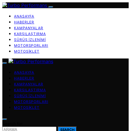
ANASAYFA
HABERLER
KAMPANYALAR
KARŞILAŞTIRMA
SÜRÜŞ İZLENIMI
MOTORSPORLARI
MOTOSIKLET
ANASAYFA
HABERLER
KAMPANYALAR
KARŞILAŞTIRMA
SÜRÜŞ İZLENIMI
MOTORSPORLARI
MOTOSIKLET
Search for:
SEARCH