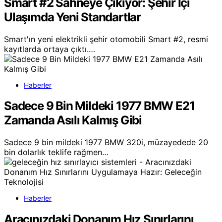
Smart #2 Sahneye Çıkıyor: Şehir İçi
Ulaşımda Yeni Standartlar
Smart'ın yeni elektrikli şehir otomobili Smart #2, resmi
kayıtlarda ortaya çıktı.…
Haberler
Sadece 9 Bin Mildeki 1977 BMW E21
Zamanda Asılı Kalmış Gibi
Sadece 9 bin mildeki 1977 BMW 320i, müzayedede 20
bin dolarlık teklife rağmen…
Haberler
Aracınızdaki Donanım Hız Sınırlarını