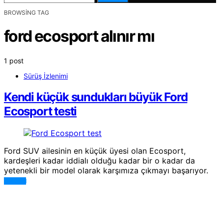
BROWSING TAG
ford ecosport alınır mı
1 post
Sürüş İzlenimi
Kendi küçük sundukları büyük Ford
Ecosport testi
Ford SUV ailesinin en küçük üyesi olan Ecosport,
kardeşleri kadar iddialı olduğu kadar bir o kadar da
yetenekli bir model olarak karşımıza çıkmayı başarıyor.
DEVAMI