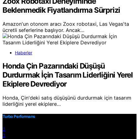
Zoox Robotaxi Deneyiminde
Beklenmedik Fiyatlandırma Sürprizi
Amazon'un otonom aracı Zoox robotaxi, Las Vegas'ta
ücretli seferlerine başlıyor. Ancak…
Haberler
Honda Çin Pazarındaki Düşüşü
Durdurmak İçin Tasarım Liderliğini Yerel
Ekiplere Devrediyor
Honda, Çin'deki satış düşüşünü durdurmak için tasarım
liderliğini yerel ekiplere…
Turbo Performans
0
0