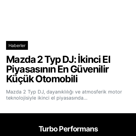
Haberler
Mazda 2 Typ DJ: İkinci El
Piyasasının En Güvenilir
Küçük Otomobili
Mazda 2 Typ DJ, dayanıklılığı ve atmosferik motor
teknolojisiyle ikinci el piyasasında…
Turbo Performans