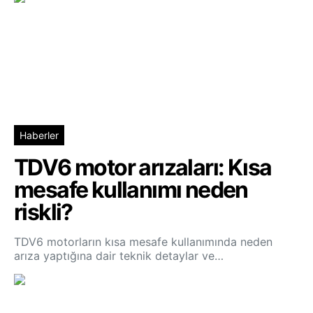
Haberler
TDV6 motor arızaları: Kısa
mesafe kullanımı neden
riskli?
TDV6 motorların kısa mesafe kullanımında neden
arıza yaptığına dair teknik detaylar ve…