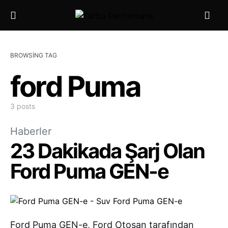
BROWSING TAG
ford Puma
3 posts
Haberler
23 Dakikada Şarj Olan
Ford Puma GEN-e
Ford Puma GEN-e, Ford Otosan tarafından