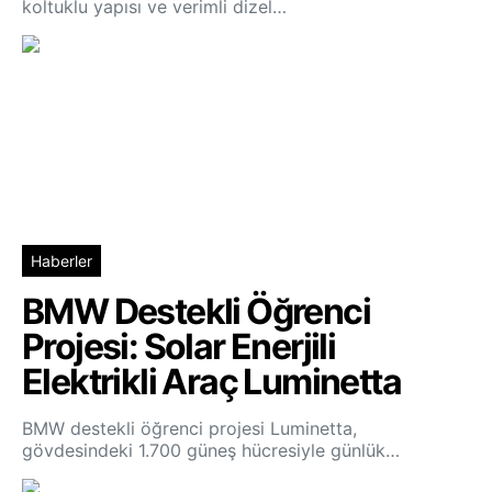
koltuklu yapısı ve verimli dizel…
Haberler
BMW Destekli Öğrenci
Projesi: Solar Enerjili
Elektrikli Araç Luminetta
BMW destekli öğrenci projesi Luminetta,
gövdesindeki 1.700 güneş hücresiyle günlük…