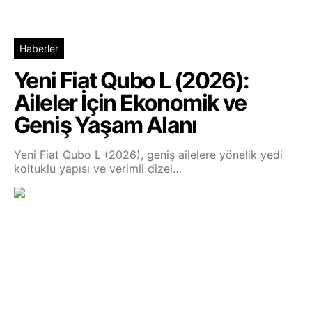
Haberler
Yeni Fiat Qubo L (2026):
Aileler İçin Ekonomik ve
Geniş Yaşam Alanı
Yeni Fiat Qubo L (2026), geniş ailelere yönelik yedi
koltuklu yapısı ve verimli dizel…