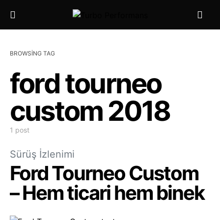
BROWSING TAG
ford tourneo
custom 2018
1 post
Sürüş İzlenimi
Ford Tourneo Custom
– Hem ticari hem binek