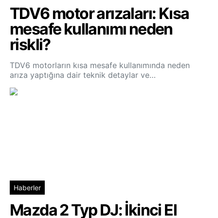
TDV6 motor arızaları: Kısa
mesafe kullanımı neden
riskli?
TDV6 motorların kısa mesafe kullanımında neden
arıza yaptığına dair teknik detaylar ve…
Haberler
Mazda 2 Typ DJ: İkinci El