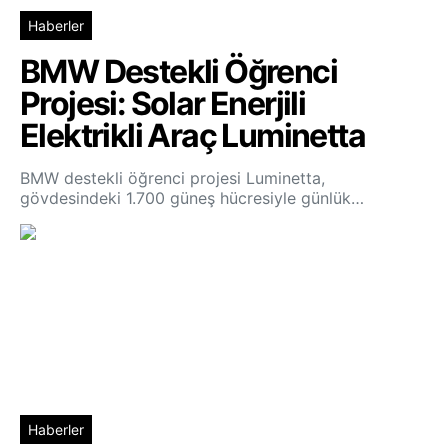
Haberler
BMW Destekli Öğrenci
Projesi: Solar Enerjili
Elektrikli Araç Luminetta
BMW destekli öğrenci projesi Luminetta,
gövdesindeki 1.700 güneş hücresiyle günlük…
Haberler