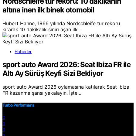
Nordschleife tur rekoru: 10 dakikanın
altına inen ilk binek otomobil
Hubert Hahne, 1966 yılında Nordschleife tur rekoru
kırarak 10 dakikalık sınırı aşan ilk…
Haberler
sport auto Award 2026: Seat Ibiza FR ile
Altı Ay Sürüş Keyfi Sizi Bekliyor
sport auto Award 2026 oylamasına katılarak Seat Ibiza
FR kazanma şansı yakalayın. İşte…
Turbo Performans
0
0
0
0