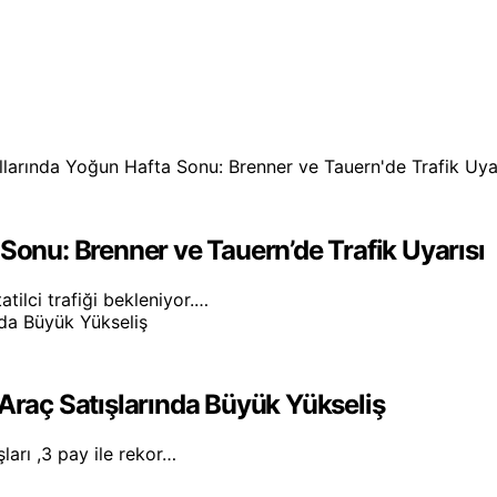
Sonu: Brenner ve Tauern’de Trafik Uyarısı
atilci trafiği bekleniyor.…
 Araç Satışlarında Büyük Yükseliş
şları ,3 pay ile rekor…