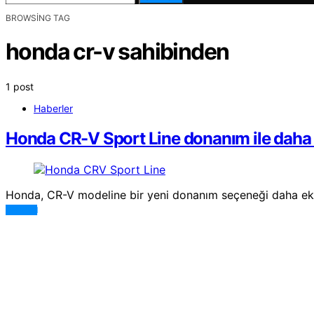
BROWSING TAG
honda cr-v sahibinden
1 post
Haberler
Honda CR-V Sport Line donanım ile daha 
Honda, CR-V modeline bir yeni donanım seçeneği daha ekliy
DEVAMI