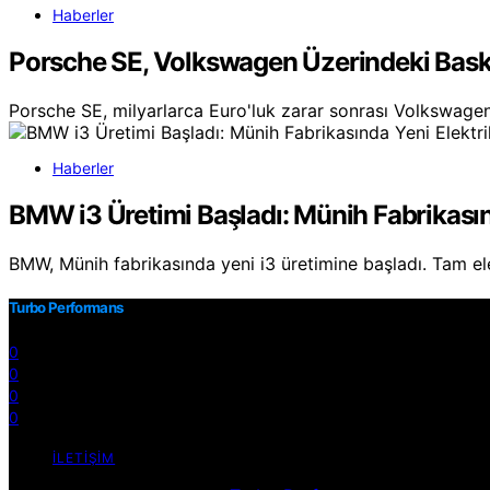
Haberler
Porsche SE, Volkswagen Üzerindeki Baskıy
Porsche SE, milyarlarca Euro'luk zarar sonrası Volkswagen
Haberler
BMW i3 Üretimi Başladı: Münih Fabrikasın
BMW, Münih fabrikasında yeni i3 üretimine başladı. Tam el
Turbo Performans
0
0
0
0
İLETIŞIM