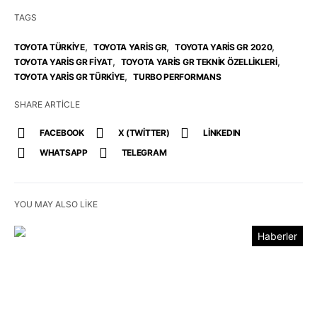
TAGS
,
,
,
TOYOTA TÜRKIYE
TOYOTA YARIS GR
TOYOTA YARIS GR 2020
,
,
TOYOTA YARIS GR FIYAT
TOYOTA YARIS GR TEKNIK ÖZELLIKLERI
,
TOYOTA YARIS GR TÜRKIYE
TURBO PERFORMANS
SHARE ARTICLE
FACEBOOK
X (TWITTER)
LINKEDIN
WHATSAPP
TELEGRAM
YOU MAY ALSO LIKE
Haberler