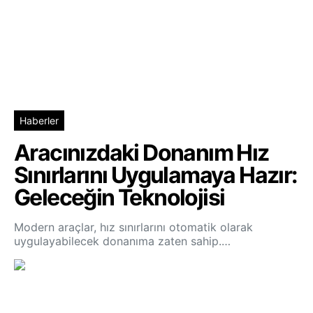
Haberler
Aracınızdaki Donanım Hız
Sınırlarını Uygulamaya Hazır:
Geleceğin Teknolojisi
Modern araçlar, hız sınırlarını otomatik olarak
uygulayabilecek donanıma zaten sahip.…