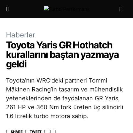
Haberler
Toyota Yaris GR Hothatch
kurallarını baştan yazmaya
geldi
Toyota’nın WRC’deki partneri Tommi
Mäkinen Racing’in tasarım ve mühendislik
yeteneklerinden de faydalanan GR Yaris,
261 HP ve 360 Nm tork üreten üç silindirli
1.6 litrelik turbo motora sahip.
SHARE
TWEET