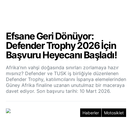
Efsane Geri Dönüyor:
Defender Trophy 2026 İçin
Başvuru Heyecanı Başladı!
Afrika’nın vahşi doğasında sınırları zorlamaya hazır
mısınız? Defender ve TUSK iş birliğiyle düzenlenen
Defender Trophy, katılımcılarını İspanya elemelerinden
Güney Afrika finaline uzanan unutulmaz bir maceraya
davet ediyor. Son başvuru tarihi: 10 Mart 2026.
Haberler
Motosiklet