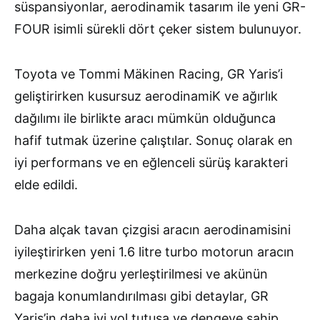
süspansiyonlar, aerodinamik tasarım ile yeni GR-
FOUR isimli sürekli dört çeker sistem bulunuyor.
Toyota ve Tommi Mäkinen Racing, GR Yaris’i
geliştirirken kusursuz aerodinamiK ve ağırlık
dağılımı ile birlikte aracı mümkün olduğunca
hafif tutmak üzerine çalıştılar. Sonuç olarak en
iyi performans ve en eğlenceli sürüş karakteri
elde edildi.
Daha alçak tavan çizgisi aracın aerodinamisini
iyileştirirken yeni 1.6 litre turbo motorun aracın
merkezine doğru yerleştirilmesi ve akünün
bagaja konumlandırılması gibi detaylar, GR
Yaris’in daha iyi yol tutuşa ve dengeye sahip