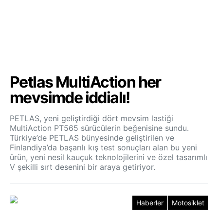
Petlas MultiAction her
mevsimde iddialı!
PETLAS, yeni geliştirdiği dört mevsim lastiği
MultiAction PT565 sürücülerin beğenisine sundu.
Türkiye’de PETLAS bünyesinde geliştirilen ve
Finlandiya’da başarılı kış test sonuçları alan bu yeni
ürün, yeni nesil kauçuk teknolojilerini ve özel tasarımlı
V şekilli sırt desenini bir araya getiriyor.
Haberler
Motosiklet