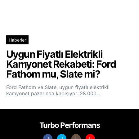
Haberler
Uygun Fiyatlı Elektrikli
Kamyonet Rekabeti: Ford
Fathom mu, Slate mi?
Ford Fathom ve Slate, uygun fiyatlı elektrikli
kamyonet pazarında kapışıyor. 28.000…
Turbo Performans