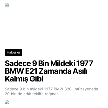
Haberler
Sadece 9 Bin Mildeki 1977
BMW E21 Zamanda Asılı
Kalmış Gibi
Sadece 9 bin mildeki 1977 BMW 320i, müzayedede
20 bin dolarlık teklife rağmen…