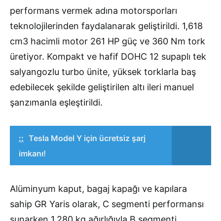
performans vermek adına motorsporları
teknolojilerinden faydalanarak geliştirildi. 1,618
cm3 hacimli motor 261 HP güç ve 360 Nm tork
üretiyor. Kompakt ve hafif DOHC 12 supaplı tek
salyangozlu turbo ünite, yüksek torklarla baş
edebilecek şekilde geliştirilen altı ileri manuel
şanzımanla eşleştirildi.
::
Tesla Model Y için ücretsiz şarj
imkanı!
Alüminyum kaput, bagaj kapağı ve kapılara
sahip GR Yaris olarak, C segmenti performansı
sunarken 1,280 kg ağırlığıyla B segmenti