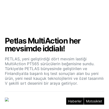
Petlas MultiAction her
mevsimde iddialı!
PETLAS, yeni geliştirdiği dört mevsim lastiği
MultiAction PT565 sürücülerin beğenisine sundu.
Türkiye’de PETLAS bünyesinde geliştirilen ve
Finlandiya’da başarılı kış test sonuçları alan bu yeni
ürün, yeni nesil kauçuk teknolojilerini ve özel tasarımlı
V şekilli sırt desenini bir araya getiriyor.
Haberler
Motosiklet