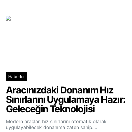
Haberler
Aracınızdaki Donanım Hız
Sınırlarını Uygulamaya Hazır:
Geleceğin Teknolojisi
Modern araçlar, hız sınırlarını otomatik olarak
uygulayabilecek donanıma zaten sahip.…