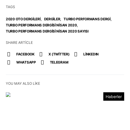
TAGS
,
,
,
2020 OTO DERGILERI
DERGILER
TURBO PERFORMANS DERGI
,
TURBO PERFORMANS DERGISI NISAN 2020
TURBO PERFORMANS DERGISI NISAN 2020 SAYISI
SHARE ARTICLE
FACEBOOK
X (TWITTER)
LINKEDIN
WHATSAPP
TELEGRAM
YOU MAY ALSO LIKE
Haberler