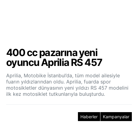
400 cc pazarına yeni
oyuncu Aprilia RS 457
Aprilia, Motobike İstanbul’da, tüm model ailesiyle
fuarın yıldızlarından oldu. Aprilia, fuarda spor
motosikletler dünyasının yeni yıldızı RS 457 modelini
ilk kez motosiklet tutkunlarıyla buluşturdu.
Haberler
Kampanyalar