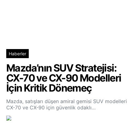
Haberler
Mazda’nın SUV Stratejisi:
CX-70 ve CX-90 Modelleri
İçin Kritik Dönemeç
Mazda, satışları düşen amiral gemisi SUV modelleri
CX-70 ve CX-90 için güvenlik odaklı…