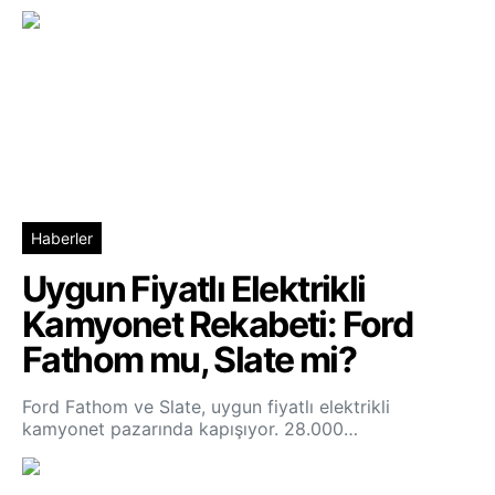
Haberler
Uygun Fiyatlı Elektrikli
Kamyonet Rekabeti: Ford
Fathom mu, Slate mi?
Ford Fathom ve Slate, uygun fiyatlı elektrikli
kamyonet pazarında kapışıyor. 28.000…