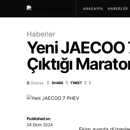
ANASAYFA
HABERLER
Haberler
Yeni JAECOO 7
Çıktığı Marat
0
Shares
SHARE
TWEET
Published on
24 Ekim 2024
Ekim ayında düzenlene