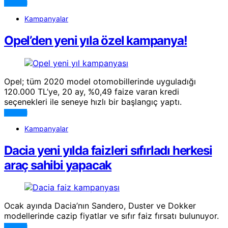
DEVAMI
Kampanyalar
Opel’den yeni yıla özel kampanya!
Opel; tüm 2020 model otomobillerinde uyguladığı
120.000 TL’ye, 20 ay, %0,49 faize varan kredi
seçenekleri ile seneye hızlı bir başlangıç yaptı.
DEVAMI
Kampanyalar
Dacia yeni yılda faizleri sıfırladı herkesi
araç sahibi yapacak
Ocak ayında Dacia’nın Sandero, Duster ve Dokker
modellerinde cazip fiyatlar ve sıfır faiz fırsatı bulunuyor.
DEVAMI