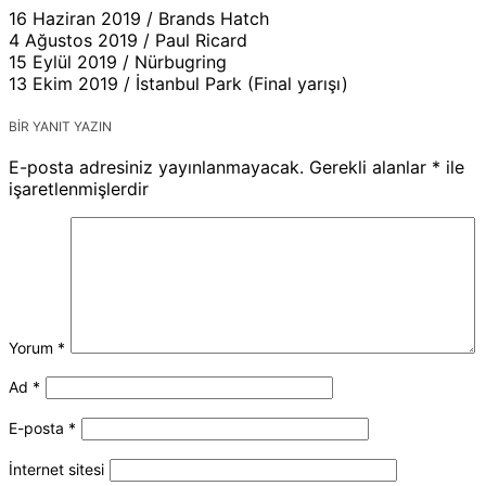
16 Haziran 2019 / Brands Hatch
4 Ağustos 2019 / Paul Ricard
15 Eylül 2019 / Nürbugring
13 Ekim 2019 / İstanbul Park (Final yarışı)
BIR YANIT YAZIN
E-posta adresiniz yayınlanmayacak.
Gerekli alanlar
*
ile
işaretlenmişlerdir
Yorum
*
Ad
*
E-posta
*
İnternet sitesi