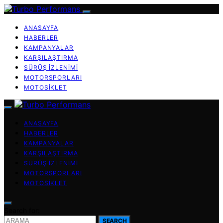
ANASAYFA
HABERLER
KAMPANYALAR
KARŞILAŞTIRMA
SÜRÜŞ İZLENIMI
MOTORSPORLARI
MOTOSIKLET
ANASAYFA
HABERLER
KAMPANYALAR
KARŞILAŞTIRMA
SÜRÜŞ İZLENIMI
MOTORSPORLARI
MOTOSIKLET
Search for:
SEARCH