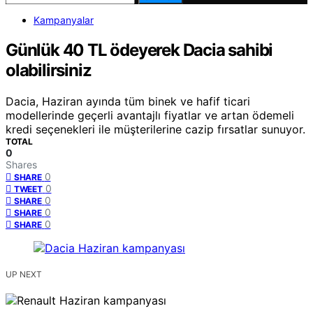
Kampanyalar
Günlük 40 TL ödeyerek Dacia sahibi
olabilirsiniz
Dacia, Haziran ayında tüm binek ve hafif ticari
modellerinde geçerli avantajlı fiyatlar ve artan ödemeli
kredi seçenekleri ile müşterilerine cazip fırsatlar sunuyor.
TOTAL
0
Shares
0
SHARE
0
TWEET
0
SHARE
0
SHARE
0
SHARE
UP NEXT