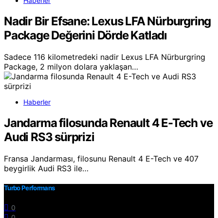
Haberler
Nadir Bir Efsane: Lexus LFA Nürburgring
Package Değerini Dörde Katladı
Sadece 116 kilometredeki nadir Lexus LFA Nürburgring
Package, 2 milyon dolara yaklaşan…
Haberler
Jandarma filosunda Renault 4 E-Tech ve
Audi RS3 sürprizi
Fransa Jandarması, filosunu Renault 4 E-Tech ve 407
beygirlik Audi RS3 ile…
Turbo Performans
0
0