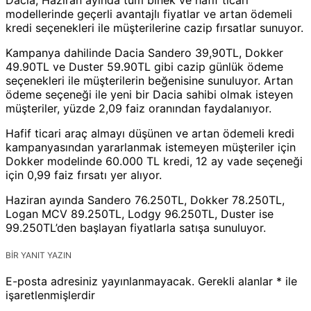
modellerinde geçerli avantajlı fiyatlar ve artan ödemeli
kredi seçenekleri ile müşterilerine cazip fırsatlar sunuyor.
Kampanya dahilinde Dacia Sandero 39,90TL, Dokker
49.90TL ve Duster 59.90TL gibi cazip günlük ödeme
seçenekleri ile müşterilerin beğenisine sunuluyor. Artan
ödeme seçeneği ile yeni bir Dacia sahibi olmak isteyen
müşteriler, yüzde 2,09 faiz oranından faydalanıyor.
Hafif ticari araç almayı düşünen ve artan ödemeli kredi
kampanyasından yararlanmak istemeyen müşteriler için
Dokker modelinde 60.000 TL kredi, 12 ay vade seçeneği
için 0,99 faiz fırsatı yer alıyor.
Haziran ayında Sandero 76.250TL, Dokker 78.250TL,
Logan MCV 89.250TL, Lodgy 96.250TL, Duster ise
99.250TL’den başlayan fiyatlarla satışa sunuluyor.
BIR YANIT YAZIN
E-posta adresiniz yayınlanmayacak.
Gerekli alanlar
*
ile
işaretlenmişlerdir