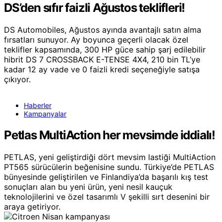
DS’den sıfır faizli Ağustos teklifleri!
DS Automobiles, Ağustos ayında avantajlı satın alma
fırsatları sunuyor. Ay boyunca geçerli olacak özel
teklifler kapsamında, 300 HP güce sahip şarj edilebilir
hibrit DS 7 CROSSBACK E-TENSE 4X4, 210 bin TL’ye
kadar 12 ay vade ve 0 faizli kredi seçeneğiyle satışa
çıkıyor.
Haberler
Kampanyalar
Petlas MultiAction her mevsimde iddialı!
PETLAS, yeni geliştirdiği dört mevsim lastiği MultiAction
PT565 sürücülerin beğenisine sundu. Türkiye’de PETLAS
bünyesinde geliştirilen ve Finlandiya’da başarılı kış test
sonuçları alan bu yeni ürün, yeni nesil kauçuk
teknolojilerini ve özel tasarımlı V şekilli sırt desenini bir
araya getiriyor.