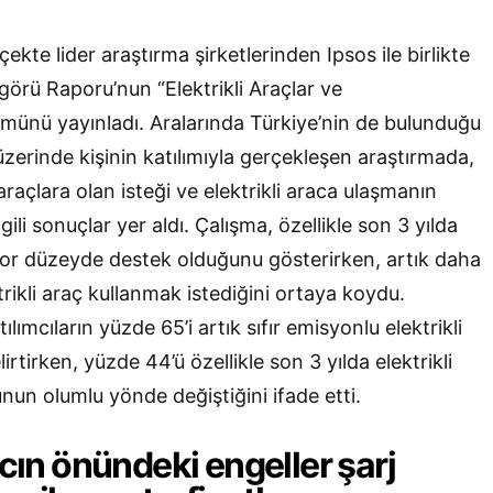
ekte lider araştırma şirketlerinden Ipsos ile birlikte
görü Raporu’nun “Elektrikli Araçlar ve
lümünü yayınladı. Aralarında Türkiye’nin de bulunduğu
zerinde kişinin katılımıyla gerçekleşen araştırmada,
 araçlara olan isteği ve elektrikli araca ulaşmanın
gili sonuçlar yer aldı. Çalışma, özellikle son 3 yılda
rekor düzeyde destek olduğunu gösterirken, artık daha
rikli araç kullanmak istediğini ortaya koydu.
lımcıların yüzde 65’i artık sıfır emisyonlu elektrikli
irtirken, yüzde 44’ü özellikle son 3 yılda elektrikli
nun olumlu yönde değiştiğini ifade etti.
acın önündeki engeller şarj