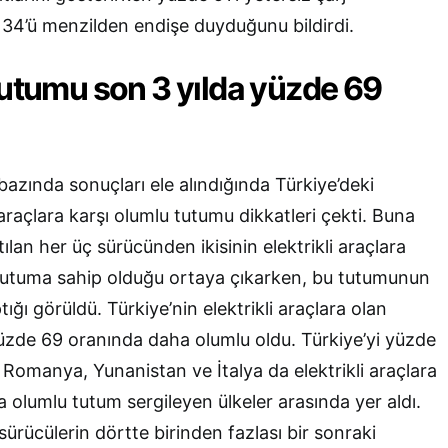
 34’ü menzilden endişe duyduğunu bildirdi.
tutumu son 3 yılda yüzde 69
bazında sonuçları ele alındığında Türkiye’deki
 araçlara karşı olumlu tutumu dikkatleri çekti. Buna
ılan her üç sürücünden ikisinin elektrikli araçlara
 tutuma sahip olduğu ortaya çıkarken, bu tutumunun
tığı görüldü. Türkiye’nin elektrikli araçlara olan
üzde 69 oranında daha olumlu oldu. Türkiye’yi yüzde
i. Romanya, Yunanistan ve İtalya da elektrikli araçlara
a olumlu tutum sergileyen ülkeler arasında yer aldı.
ürücülerin dörtte birinden fazlası bir sonraki