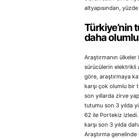
altyapısından, yüzde
Türkiye’nin 
daha olumlu
Araştırmanın ülkeler 
sürücülerin elektrikli
göre, araştırmaya kat
karşı çok olumlu bir
son yıllarda zirve yap
tutumu son 3 yılda y
62 ile Portekiz izled
karşı son 3 yılda dah
Araştırma genelinde s