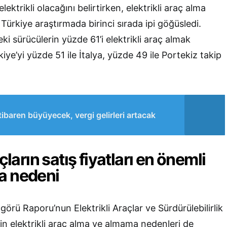
elektrikli olacağını belirtirken, elektrikli araç alma
 Türkiye araştırmada birinci sırada ipi göğüsledi.
ki sürücülerin yüzde 61’i elektrikli araç almak
ürkiye’yi yüzde 51 ile İtalya, yüzde 49 ile Portekiz takip
ibaren büyüyecek, vergi gelirleri artacak
açların satış fiyatları en önemli
a nedeni
görü Raporu’nun Elektrikli Araçlar ve Sürdürülebilirlik
n elektrikli araç alma ve almama nedenleri de