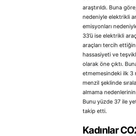
araştırıldı. Buna göre
nedeniyle elektrikli a
emisyonları nedeniyle
33’ü ise elektrikli ar
araçları tercih ettiği
hassasiyeti ve teşvikl
olarak öne çıktı. Buna
etmemesindeki ilk 3 n
menzil şeklinde sırala
almama nedenlerinin b
Bunu yüzde 37 ile yet
takip etti.
Kadınlar CO