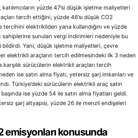
, katılımcıların yüzde 47’si düşük işletme maliyetleri
raçları tercih ettiğini, yüzde 46’sı düşük CO2
 tercihini elektrikliden yana kullandığını ve yüzde
aç sahiplerine sunulan vergi indirimleri nedeniyle bu
ni bildirdi. Yani, düşük işletme maliyetleri, çevre
er elektrikli araçların tercih edilmesindeki ilk 3 neden
 karşılık sürücülerin elektrikli araçları tercih
eden ise satın alma fiyatı, yetersiz şarj imkanları ve
ndı. Türkiye’deki sürücülerin elektrikli araç satın
aşında ise yüzde 54 ile satın alma fiyatları geldi.
ersiz şarj altyapısı, yüzde 26 ile menzil endişeleri
2 emisyonları konusunda