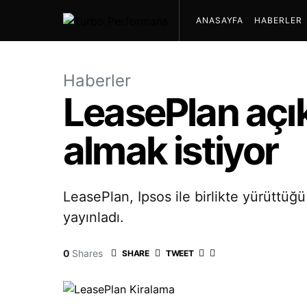
ANASAYFA
HABERLER
Haberler
LeasePlan açıkl
almak istiyor
LeasePlan, Ipsos ile birlikte yürüttüğ
yayınladı.
0
Shares
SHARE
TWEET