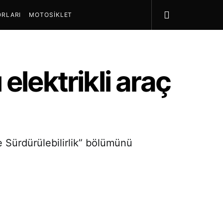
RLARI
MOTOSIKLET
elektrikli araç
ve Sürdürülebilirlik” bölümünü