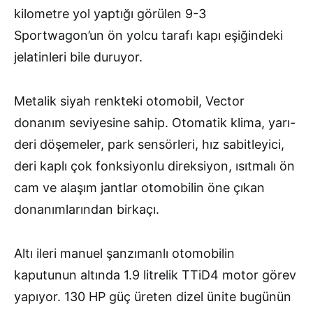
kilometre yol yaptığı görülen 9-3
Sportwagon’un ön yolcu tarafı kapı eşiğindeki
jelatinleri bile duruyor.
Metalik siyah renkteki otomobil, Vector
donanım seviyesine sahip. Otomatik klima, yarı-
deri döşemeler, park sensörleri, hız sabitleyici,
deri kaplı çok fonksiyonlu direksiyon, ısıtmalı ön
cam ve alaşım jantlar otomobilin öne çıkan
donanımlarından birkaçı.
Altı ileri manuel şanzımanlı otomobilin
kaputunun altında 1.9 litrelik TTiD4 motor görev
yapıyor. 130 HP güç üreten dizel ünite bugünün