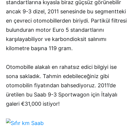
standartlarına kıyasla biraz güçsüz görünebilir
ancak 9-3 dizel, 2011 senesinde bu segmentteki
en çevreci otomobillerden biriydi. Partikül filtresi
bulunduran motor Euro 5 standartlarını
karşılayabiliyor ve karbondioksit salınımı
kilometre başına 119 gram.
Otomobille alakalı en rahatsız edici bilgiyi ise
sona sakladık. Tahmin edebileceğiniz gibi
otomobilin fiyatından bahsediyoruz. 2011’de
üretilen bu Saab 9-3 Sportwagon için İtalyalı
galeri €31,000 istiyor!