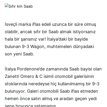
İsveçli marka iflas edeli uzunca bir süre olmuş
olabilir, ancak sıfır bir Saab almak istiyorsanız
hala bir şansınız var! İtalya’daki bir bayide
bulunan 9-3 Wagon, muhtemelen dünyadaki
son yeni Saab.
İtalya Pordenone’de zamanında Saab bayisi olan
Zanetti Omero & C isimli otomobil galerisinin
stoklarında neredeyse hiç kullanılmamış bir 9-3
bulunuyor. Galeri otomobili Saab iflas etmeden
hemen önce satın almış ve aradan geçen yedi
sene boyunca satamamış.