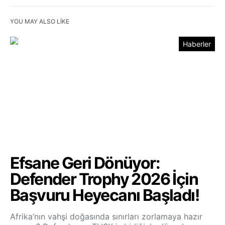
YOU MAY ALSO LIKE
Haberler
Efsane Geri Dönüyor:
Defender Trophy 2026 İçin
Başvuru Heyecanı Başladı!
Afrika’nın vahşi doğasında sınırları zorlamaya hazır