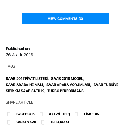
VIEW COMMENTS (0)
Published on
26 Aralık 2018
TAGS
,
,
SAAB 2017 FIYAT LISTESI
SAAB 2018 MODEL
,
,
,
SAAB ARABA NE MALI
SAAB ARABA YORUMLARI
SAAB TÜRKIYE
,
SIFIR KM SAAB SATILIK
TURBO PERFORMANS
SHARE ARTICLE
FACEBOOK
X (TWITTER)
LINKEDIN
WHATSAPP
TELEGRAM