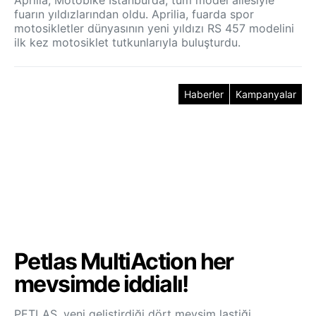
fuarın yıldızlarından oldu. Aprilia, fuarda spor
motosikletler dünyasının yeni yıldızı RS 457 modelini
ilk kez motosiklet tutkunlarıyla buluşturdu.
Haberler
Kampanyalar
Petlas MultiAction her
mevsimde iddialı!
PETLAS, yeni geliştirdiği dört mevsim lastiği