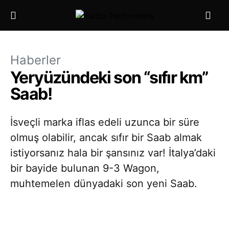
Haberler
Yeryüzündeki son “sıfır km”
Saab!
İsveçli marka iflas edeli uzunca bir süre
olmuş olabilir, ancak sıfır bir Saab almak
istiyorsanız hala bir şansınız var! İtalya’daki
bir bayide bulunan 9-3 Wagon,
muhtemelen dünyadaki son yeni Saab.