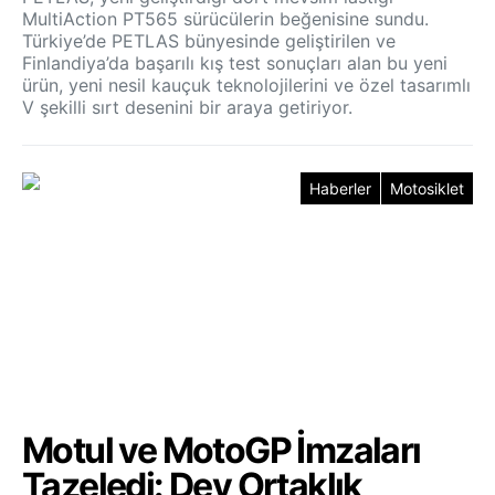
MultiAction PT565 sürücülerin beğenisine sundu.
Türkiye’de PETLAS bünyesinde geliştirilen ve
Finlandiya’da başarılı kış test sonuçları alan bu yeni
ürün, yeni nesil kauçuk teknolojilerini ve özel tasarımlı
V şekilli sırt desenini bir araya getiriyor.
Haberler
Motosiklet
Motul ve MotoGP İmzaları
Tazeledi: Dev Ortaklık