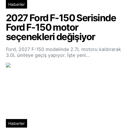
Haberler
2027 Ford F-150 Serisinde
Ford F-150 motor
seçenekleri değişiyor
Ford, 2027 F-150 modelinde 2.7L motoru kaldırarak
3.0L üniteye geçiş yapıyor. İşte yeni…
Haberler