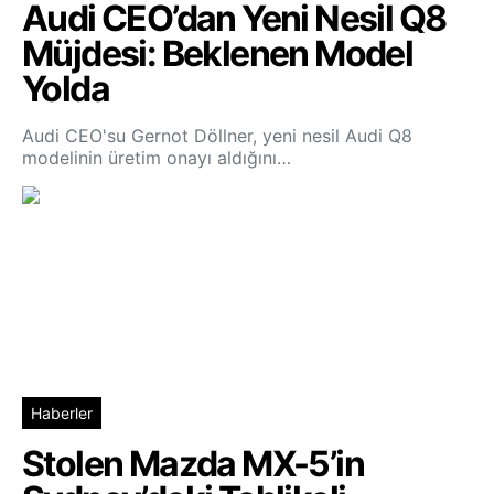
Audi CEO’dan Yeni Nesil Q8
Müjdesi: Beklenen Model
Yolda
Audi CEO'su Gernot Döllner, yeni nesil Audi Q8
modelinin üretim onayı aldığını…
Haberler
Stolen Mazda MX-5’in