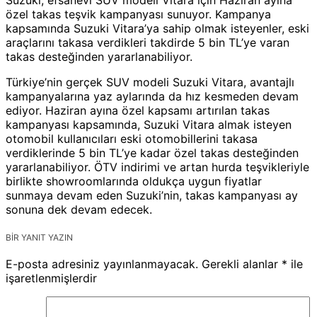
özel takas teşvik kampanyası sunuyor. Kampanya
kapsamında Suzuki Vitara’ya sahip olmak isteyenler, eski
araçlarını takasa verdikleri takdirde 5 bin TL’ye varan
takas desteğinden yararlanabiliyor.
Türkiye’nin gerçek SUV modeli Suzuki Vitara, avantajlı
kampanyalarına yaz aylarında da hız kesmeden devam
ediyor. Haziran ayına özel kapsamı artırılan takas
kampanyası kapsamında, Suzuki Vitara almak isteyen
otomobil kullanıcıları eski otomobillerini takasa
verdiklerinde 5 bin TL’ye kadar özel takas desteğinden
yararlanabiliyor. ÖTV indirimi ve artan hurda teşvikleriyle
birlikte showroomlarında oldukça uygun fiyatlar
sunmaya devam eden Suzuki’nin, takas kampanyası ay
sonuna dek devam edecek.
BIR YANIT YAZIN
E-posta adresiniz yayınlanmayacak.
Gerekli alanlar
*
ile
işaretlenmişlerdir