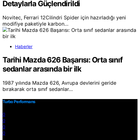
Detaylarla Güçlendirildi
Novitec, Ferrari 12Cilindri Spider için hazırladığı yeni
modifiye paketiyle karbon…
Haberler
Tarihi Mazda 626 Başarısı: Orta sınıf
sedanlar arasında bir ilk
1987 yılında Mazda 626, Avrupa devlerini geride
bırakarak orta sınıf sedanlar…
Turbo Performans
0
0
0
0