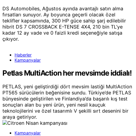
DS Automobiles, Ağustos ayında avantajlı satın alma
fırsatları sunuyor. Ay boyunca geçerli olacak özel
teklifler kapsamında, 300 HP güce sahip şarj edilebilir
hibrit DS 7 CROSSBACK E-TENSE 4X4, 210 bin TL’ye
kadar 12 ay vade ve 0 faizli kredi seçeneğiyle satışa
çıkıyor.
Haberler
Kampanyalar
Petlas MultiAction her mevsimde iddialı!
PETLAS, yeni geliştirdiği dört mevsim lastiği MultiAction
PT565 sürücülerin beğenisine sundu. Türkiye’de PETLAS
bünyesinde geliştirilen ve Finlandiya’da başarılı kış test
sonuçları alan bu yeni ürün, yeni nesil kauçuk
teknolojilerini ve özel tasarımlı V şekilli sırt desenini bir
araya getiriyor.
Kampanyalar