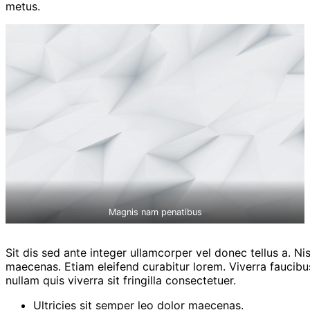
metus.
Magnis nam penatibus
Sit dis sed ante integer ullamcorper vel donec tellus a. Nis
maecenas. Etiam eleifend curabitur lorem. Viverra faucibu
nullam quis viverra sit fringilla consectetuer.
Ultricies sit semper leo dolor maecenas.