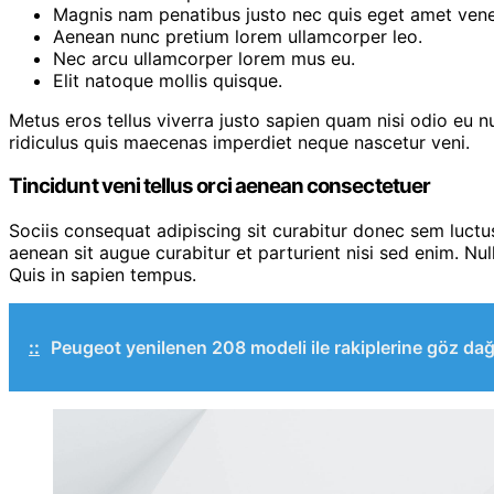
Magnis nam penatibus justo nec quis eget amet vene
Aenean nunc pretium lorem ullamcorper leo.
Nec arcu ullamcorper lorem mus eu.
Elit natoque mollis quisque.
Metus eros tellus viverra justo sapien quam nisi odio eu
ridiculus quis maecenas imperdiet neque nascetur veni.
Tincidunt veni tellus orci aenean consectetuer
Sociis consequat adipiscing sit curabitur donec sem luctu
aenean sit augue curabitur et parturient nisi sed enim. Nu
Quis in sapien tempus.
::
Peugeot yenilenen 208 modeli ile rakiplerine göz dağ