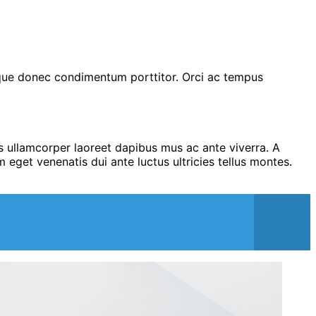
sque donec condimentum porttitor. Orci ac tempus
s ullamcorper laoreet dapibus mus ac ante viverra. A
 eget venenatis dui ante luctus ultricies tellus montes.