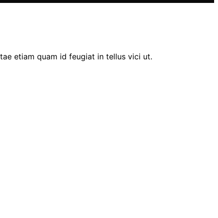
ae etiam quam id feugiat in tellus vici ut.