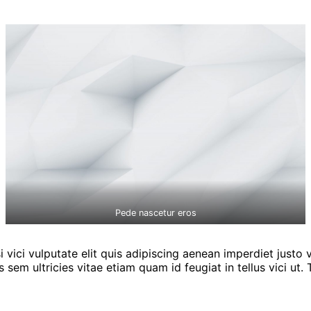
Pede nascetur eros
i vici vulputate elit quis adipiscing aenean imperdiet justo 
s sem ultricies vitae etiam quam id feugiat in tellus vici 