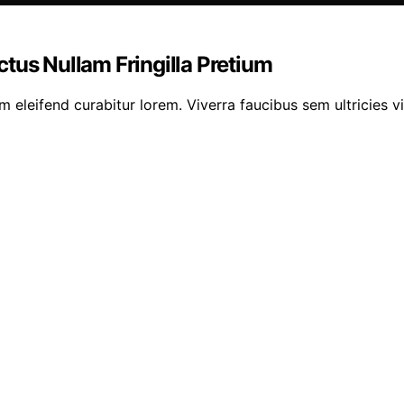
tus Nullam Fringilla Pretium
eleifend curabitur lorem. Viverra faucibus sem ultricies vit