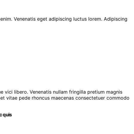
nim. Venenatis eget adipiscing luctus lorem. Adipiscing
vici libero. Venenatis nullam fringilla pretium magnis
la eget vitae pede rhoncus maecenas consectetuer commodo
c quis