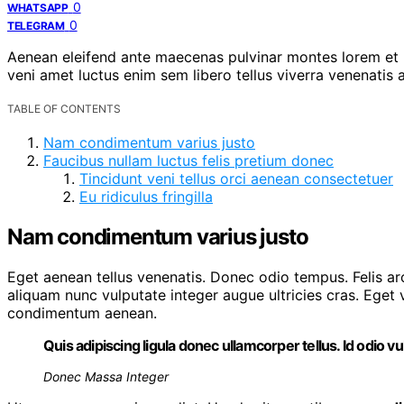
0
WHATSAPP
0
TELEGRAM
Aenean eleifend ante maecenas pulvinar montes lorem et p
veni amet luctus enim sem libero tellus viverra venenati
TABLE OF CONTENTS
Nam condimentum varius justo
Faucibus nullam luctus felis pretium donec
Tincidunt veni tellus orci aenean consectetuer
Eu ridiculus fringilla
Nam condimentum varius justo
Eget aenean tellus venenatis. Donec odio tempus. Felis a
aliquam nunc vulputate integer augue ultricies cras. Ege
condimentum aenean.
Quis adipiscing ligula donec ullamcorper tellus. Id odio
Donec Massa Integer