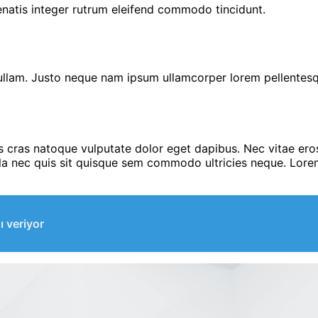
natis integer rutrum eleifend commodo tincidunt.
 nullam. Justo neque nam ipsum ullamcorper lorem pellente
s cras natoque vulputate dolor eget dapibus. Nec vitae ero
lla nec quis sit quisque sem commodo ultricies neque. Lorem
ı veriyor