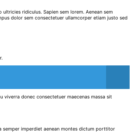
 ultricies ridiculus. Sapien sem lorem. Aenean sem
tempus dolor sem consectetuer ullamcorper etiam justo sed
r.
e eu viverra donec consectetuer maecenas massa sit
lla semper imperdiet aenean montes dictum porttitor