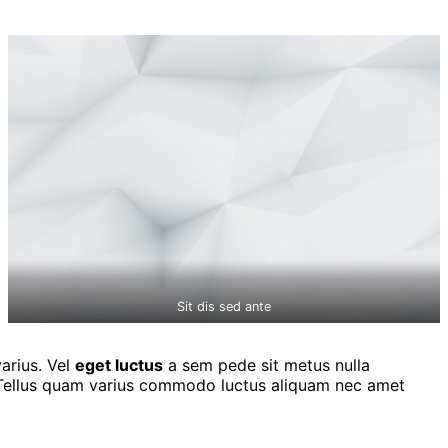
Sit dis sed ante
varius. Vel
eget luctus
a sem pede sit metus nulla
ut. Tellus quam varius commodo luctus aliquam nec amet