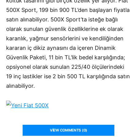
koltuk tasarımı gibi birçok özellik yer alıyor. Fiat
500X Sport, 199 bin 900 TL’den başlayan fiyatla
satın alınabiliyor. 500X Sport’ta isteğe bağlı
olarak sunulan güvenlik özelliklerine ek olarak
karanlık, yağmur sensörlerini ve kendiliğinden
kararan iç dikiz aynasını da içeren Dinamik
Güvenlik Paketi, 11 bin TL’lik bedel karşılığında;
opsiyonel olarak sunulan 225/40 ölçülerindeki
19 inç lastikler ise 2 bin 500 TL karşılığında satın
alınabiliyor.
VIEW COMMENTS (0)