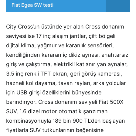
Fiat Egea SW testi
City Cross’un üstünde yer alan Cross donanım
seviyesi ise 17 inç alaşım jantlar, çift bölgeli
dijital klima, yağmur ve karanlık sensörleri,
kendiliğinden kararan iç dikiz aynası, anahtarsız
giriş ve çalıştırma, elektrikli katlanır yan aynalar,
3,5 inç renkli TFT ekran, geri görüş kamerası,
hazneli kol dayama, tavan rayları, arka yolcular
için USB girişi özelliklerini bünyesinde
barındırıyor. Cross donanım seviyeli Fiat 500X
SUV, 1.6 dizel motor otomatik şanzıman
kombinasyonuyla 189 bin 900 TL’den başlayan
fiyatlarla SUV tutkunlarının beğenisine