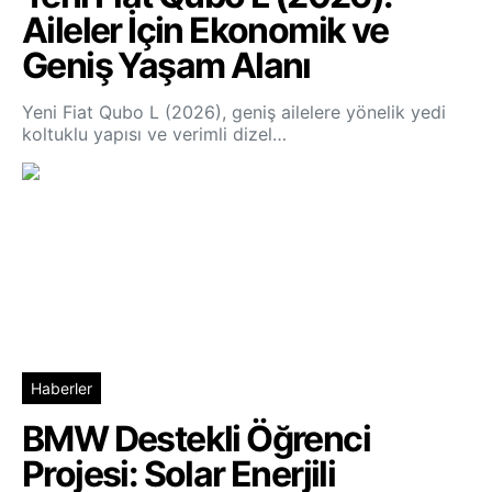
Aileler İçin Ekonomik ve
Geniş Yaşam Alanı
Yeni Fiat Qubo L (2026), geniş ailelere yönelik yedi
koltuklu yapısı ve verimli dizel…
Haberler
BMW Destekli Öğrenci
Projesi: Solar Enerjili