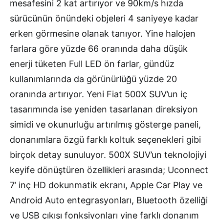
mesafesini 2 kat artırıyor ve 90km/s hızda
sürücünün önündeki objeleri 4 saniyeye kadar
erken görmesine olanak tanıyor. Yine halojen
farlara göre yüzde 66 oranında daha düşük
enerji tüketen Full LED ön farlar, gündüz
kullanımlarında da görünürlüğü yüzde 20
oranında artırıyor. Yeni Fiat 500X SUV’un iç
tasarımında ise yeniden tasarlanan direksiyon
simidi ve okunurluğu artırılmış gösterge paneli,
donanımlara özgü farklı koltuk seçenekleri gibi
birçok detay sunuluyor. 500X SUV’un teknolojiyi
keyife dönüştüren özellikleri arasında; Uconnect
7’ inç HD dokunmatik ekranı, Apple Car Play ve
Android Auto entegrasyonları, Bluetooth özelliği
ve USB çıkışı fonksiyonları yine farklı donanım