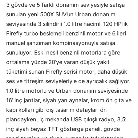
3 gövde ve 5 farklı donanım seviyesiyle satışa
sunulan yeni 500X SUV’un Urban donanım
seviyesinde 3 silindirli 1.0 litre hacimli 120 HP’lik
Firefly turbo beslemeli benzinli motor ve 6 ileri
manuel şanzıman kombinasyonuyla satışa
sunuluyor. Eski nesil benzinli motorlara göre
ortalama yüzde 20’ye varan düşük yakıt
tüketimi sunan Firefly serisi motor, daha düşük
ses ve titreşim seviyeleriyle de ayrıcalık sağlıyor.
1.0 litre motorlu ve Urban donanım seviyesinde
16’ inç jantlar, siyah yan aynalar, krom ön çıta ve
kapı kolları gibi dış tasarım detayları ön
plandayken, iç mekanda USB çıkışlı radyo, 3,5’
inç siyah beyaz TFT gösterge paneli, gövde