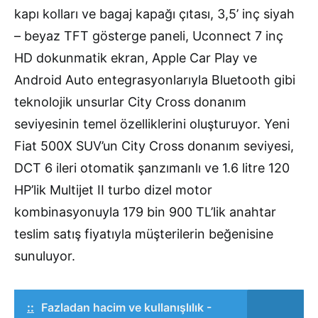
kapı kolları ve bagaj kapağı çıtası, 3,5’ inç siyah
– beyaz TFT gösterge paneli, Uconnect 7 inç
HD dokunmatik ekran, Apple Car Play ve
Android Auto entegrasyonlarıyla Bluetooth gibi
teknolojik unsurlar City Cross donanım
seviyesinin temel özelliklerini oluşturuyor. Yeni
Fiat 500X SUV’un City Cross donanım seviyesi,
DCT 6 ileri otomatik şanzımanlı ve 1.6 litre 120
HP’lik Multijet II turbo dizel motor
kombinasyonuyla 179 bin 900 TL’lik anahtar
teslim satış fiyatıyla müşterilerin beğenisine
sunuluyor.
::
Fazladan hacim ve kullanışlılık -