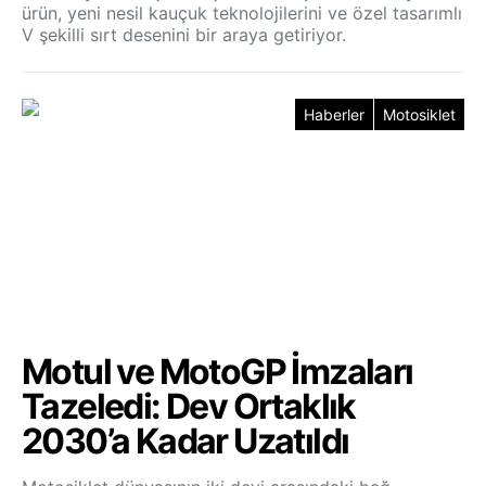
ürün, yeni nesil kauçuk teknolojilerini ve özel tasarımlı
V şekilli sırt desenini bir araya getiriyor.
Haberler
Motosiklet
Motul ve MotoGP İmzaları
Tazeledi: Dev Ortaklık
2030’a Kadar Uzatıldı