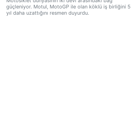
Motosiklet dünyasının iki devi arasındaki bağ
güçleniyor. Motul, MotoGP ile olan köklü iş birliğini 5
yıl daha uzattığını resmen duyurdu.