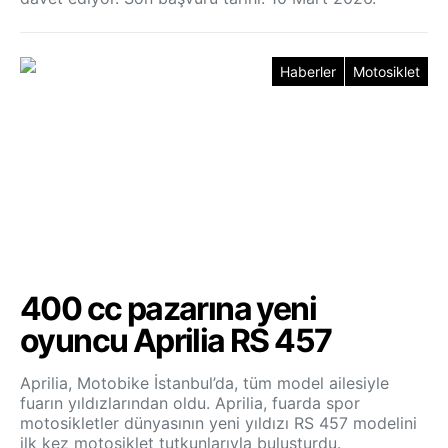
Haberler
Motosiklet
400 cc pazarına yeni
oyuncu Aprilia RS 457
Aprilia, Motobike İstanbul’da, tüm model ailesiyle
fuarın yıldızlarından oldu. Aprilia, fuarda spor
motosikletler dünyasının yeni yıldızı RS 457 modelini
ilk kez motosiklet tutkunlarıyla buluşturdu.