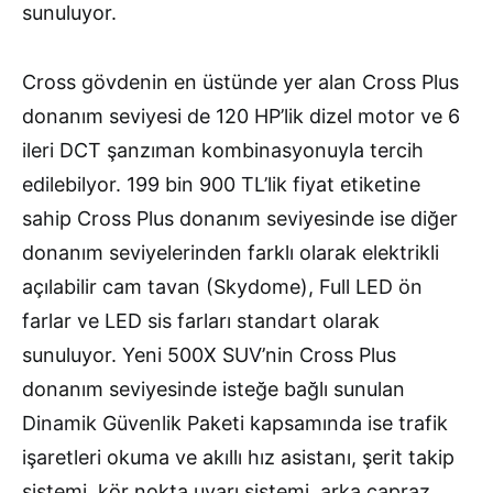
sunuluyor.
Cross gövdenin en üstünde yer alan Cross Plus
donanım seviyesi de 120 HP’lik dizel motor ve 6
ileri DCT şanzıman kombinasyonuyla tercih
edilebilyor. 199 bin 900 TL’lik fiyat etiketine
sahip Cross Plus donanım seviyesinde ise diğer
donanım seviyelerinden farklı olarak elektrikli
açılabilir cam tavan (Skydome), Full LED ön
farlar ve LED sis farları standart olarak
sunuluyor. Yeni 500X SUV’nin Cross Plus
donanım seviyesinde isteğe bağlı sunulan
Dinamik Güvenlik Paketi kapsamında ise trafik
işaretleri okuma ve akıllı hız asistanı, şerit takip
sistemi, kör nokta uyarı sistemi, arka çapraz