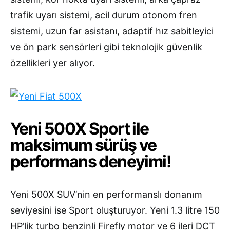
trafik uyarı sistemi, acil durum otonom fren
sistemi, uzun far asistanı, adaptif hız sabitleyici
ve ön park sensörleri gibi teknolojik güvenlik
özellikleri yer alıyor.
Yeni 500X Sport ile
maksimum sürüş ve
performans deneyimi!
Yeni 500X SUV’nin en performanslı donanım
seviyesini ise Sport oluşturuyor. Yeni 1.3 litre 150
HP’lik turbo benzinli Firefly motor ve 6 ileri DCT