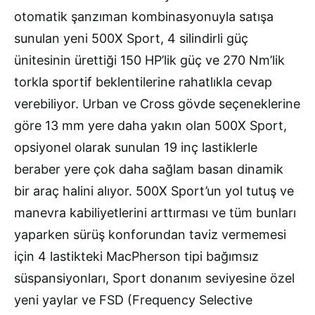
otomatik şanzıman kombinasyonuyla satışa
sunulan yeni 500X Sport, 4 silindirli güç
ünitesinin ürettiği 150 HP’lik güç ve 270 Nm’lik
torkla sportif beklentilerine rahatlıkla cevap
verebiliyor. Urban ve Cross gövde seçeneklerine
göre 13 mm yere daha yakın olan 500X Sport,
opsiyonel olarak sunulan 19 inç lastiklerle
beraber yere çok daha sağlam basan dinamik
bir araç halini alıyor. 500X Sport’un yol tutuş ve
manevra kabiliyetlerini arttırması ve tüm bunları
yaparken sürüş konforundan taviz vermemesi
için 4 lastikteki MacPherson tipi bağımsız
süspansiyonları, Sport donanım seviyesine özel
yeni yaylar ve FSD (Frequency Selective