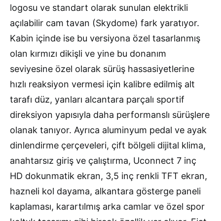
logosu ve standart olarak sunulan elektrikli
açılabilir cam tavan (Skydome) fark yaratıyor.
Kabin içinde ise bu versiyona özel tasarlanmış
olan kırmızı dikişli ve yine bu donanım
seviyesine özel olarak sürüş hassasiyetlerine
hızlı reaksiyon vermesi için kalibre edilmiş alt
tarafı düz, yanları alcantara parçalı sportif
direksiyon yapısıyla daha performanslı sürüşlere
olanak tanıyor. Ayrıca aluminyum pedal ve ayak
dinlendirme çerçeveleri, çift bölgeli dijital klima,
anahtarsız giriş ve çalıştırma, Uconnect 7 inç
HD dokunmatik ekran, 3,5 inç renkli TFT ekran,
hazneli kol dayama, alkantara gösterge paneli
kaplaması, karartılmış arka camlar ve özel spor