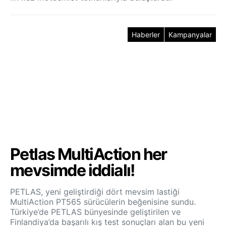
Haberler
Kampanyalar
Petlas MultiAction her
mevsimde iddialı!
PETLAS, yeni geliştirdiği dört mevsim lastiği
MultiAction PT565 sürücülerin beğenisine sundu.
Türkiye’de PETLAS bünyesinde geliştirilen ve
Finlandiya’da başarılı kış test sonuçları alan bu yeni