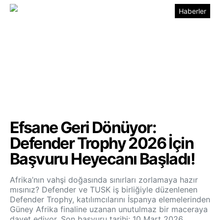
Haberler
Efsane Geri Dönüyor:
Defender Trophy 2026 İçin
Başvuru Heyecanı Başladı!
Afrika’nın vahşi doğasında sınırları zorlamaya hazır
mısınız? Defender ve TUSK iş birliğiyle düzenlenen
Defender Trophy, katılımcılarını İspanya elemelerinden
Güney Afrika finaline uzanan unutulmaz bir maceraya
davet ediyor. Son başvuru tarihi: 10 Mart 2026.