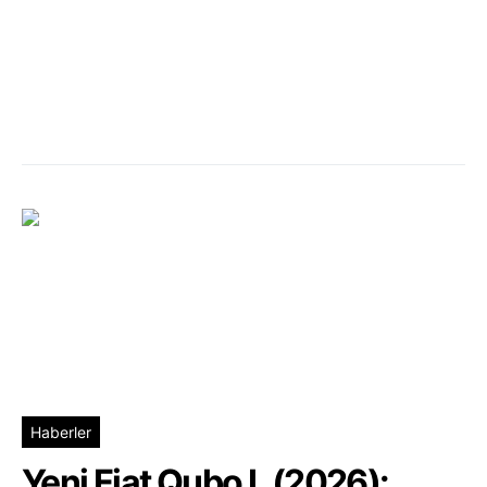
Haberler
Yeni Fiat Qubo L (2026):