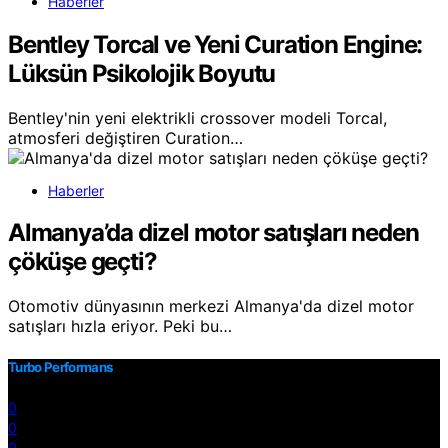
Haberler
Bentley Torcal ve Yeni Curation Engine:
Lüksün Psikolojik Boyutu
Bentley'nin yeni elektrikli crossover modeli Torcal,
atmosferi değiştiren Curation…
Haberler
Almanya’da dizel motor satışları neden
çöküşe geçti?
Otomotiv dünyasının merkezi Almanya'da dizel motor
satışları hızla eriyor. Peki bu…
Turbo Performans
0
0
0