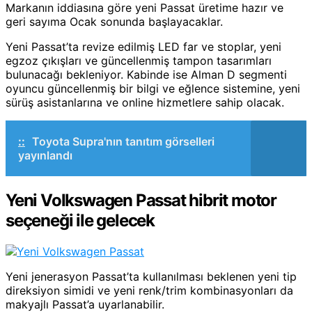
Markanın iddiasına göre yeni Passat üretime hazır ve
geri sayıma Ocak sonunda başlayacaklar.
Yeni Passat’ta revize edilmiş LED far ve stoplar, yeni
egzoz çıkışları ve güncellenmiş tampon tasarımları
bulunacağı bekleniyor. Kabinde ise Alman D segmenti
oyuncu güncellenmiş bir bilgi ve eğlence sistemine, yeni
sürüş asistanlarına ve online hizmetlere sahip olacak.
::
Toyota Supra'nın tanıtım görselleri
yayınlandı
Yeni Volkswagen Passat hibrit motor
seçeneği ile gelecek
Yeni jenerasyon Passat’ta kullanılması beklenen yeni tip
direksiyon simidi ve yeni renk/trim kombinasyonları da
makyajlı Passat’a uyarlanabilir.