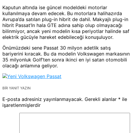
Kaputun altında ise güncel modeldeki motorlar
kullanılmaya devam edecek. Bu motorlara halihazırda
Avrupa’da satılan plug-in hibrit de dahil. Makyajlı plug-in
hibrit Passat’In hala GTE adına sahip olup olmayacağı
bilinmiyor, ancak yeni modelin kısa periyotlar halinde saf
elektrik gücüyle hareket edebileceği konuşuluyor.
Önümüzdeki sene Passat 30 milyon adetlik satış
bariyerini kıracak. Bu da modelin Volkswagen markasının
35 milyonluk Golf’ten sonra ikinci en iyi satan otomobili
olacağı anlamına geliyor.
BIR YANIT YAZIN
E-posta adresiniz yayınlanmayacak.
Gerekli alanlar
*
ile
işaretlenmişlerdir