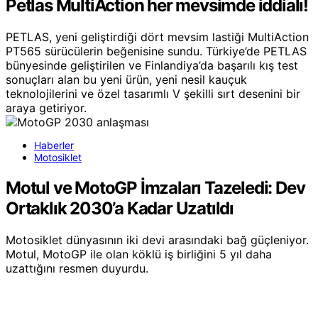
Petlas MultiAction her mevsimde iddialı!
PETLAS, yeni geliştirdiği dört mevsim lastiği MultiAction
PT565 sürücülerin beğenisine sundu. Türkiye’de PETLAS
bünyesinde geliştirilen ve Finlandiya’da başarılı kış test
sonuçları alan bu yeni ürün, yeni nesil kauçuk
teknolojilerini ve özel tasarımlı V şekilli sırt desenini bir
araya getiriyor.
Haberler
Motosiklet
Motul ve MotoGP İmzaları Tazeledi: Dev
Ortaklık 2030’a Kadar Uzatıldı
Motosiklet dünyasının iki devi arasındaki bağ güçleniyor.
Motul, MotoGP ile olan köklü iş birliğini 5 yıl daha
uzattığını resmen duyurdu.